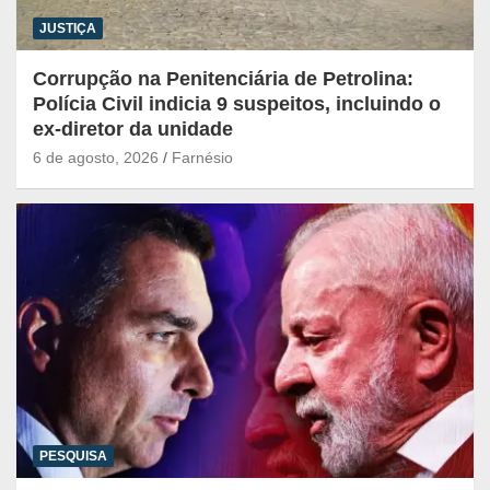
JUSTIÇA
Corrupção na Penitenciária de Petrolina:
Polícia Civil indicia 9 suspeitos, incluindo o
ex-diretor da unidade
6 de agosto, 2026
Farnésio
PESQUISA