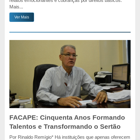
relatos emocionantes e cobranças por direitos básicos.
Mais...
Ver Mais
FACAPE: Cinquenta Anos Formando
Talentos e Transformando o Sertão
Por Rinaldo Remígio* Há instituições que apenas oferecem