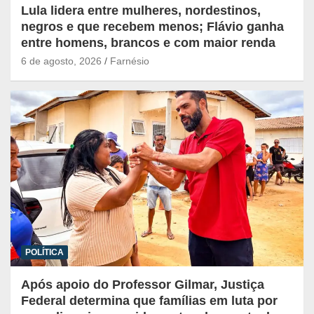
Lula lidera entre mulheres, nordestinos,
negros e que recebem menos; Flávio ganha
entre homens, brancos e com maior renda
6 de agosto, 2026
Farnésio
POLÍTICA
Após apoio do Professor Gilmar, Justiça
Federal determina que famílias em luta por