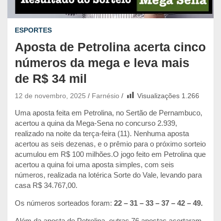
ESPORTES
Aposta de Petrolina acerta cinco
números da mega e leva mais
de R$ 34 mil
12 de novembro, 2025
Farnésio
Visualizações
1.266
Uma aposta feita em Petrolina, no Sertão de Pernambuco,
acertou a quina da Mega-Sena no concurso 2.939,
realizado na noite da terça-feira (11). Nenhuma aposta
acertou as seis dezenas, e o prêmio para o próximo sorteio
acumulou em R$ 100 milhões.
O jogo feito em Petrolina que
acertou a quina foi uma aposta simples, com seis
números, realizada na lotérica Sorte do Vale, levando para
casa R$ 34.767,00.
Os números sorteados foram:
22 – 31 – 33 – 37 – 42 – 49.
Além da aposta de Petrolina, outras 76 apostas acertaram