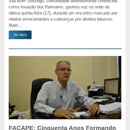
Vila Bom Sossego, comunidade anteriormente conhecida
como Invasão dos Palmares, ganhou voz na noite da
última quinta-feira (17), durante um encontro marcado por
relatos emocionantes e cobranças por direitos básicos.
Mais...
Ver Mais
FACAPE: Cinquenta Anos Formando