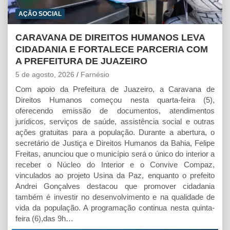
AÇÃO SOCIAL
CARAVANA DE DIREITOS HUMANOS LEVA
CIDADANIA E FORTALECE PARCERIA COM
A PREFEITURA DE JUAZEIRO
5 de agosto, 2026
Farnésio
Com apoio da Prefeitura de Juazeiro, a Caravana de
Direitos Humanos começou nesta quarta-feira (5),
oferecendo emissão de documentos, atendimentos
jurídicos, serviços de saúde, assistência social e outras
ações gratuitas para a população. Durante a abertura, o
secretário de Justiça e Direitos Humanos da Bahia, Felipe
Freitas, anunciou que o município será o único do interior a
receber o Núcleo do Interior e o Convive Compaz,
vinculados ao projeto Usina da Paz, enquanto o prefeito
Andrei Gonçalves destacou que promover cidadania
também é investir no desenvolvimento e na qualidade de
vida da população. A programação continua nesta quinta-
feira (6),das 9h…