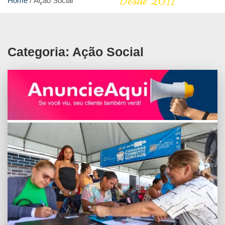
Desde 2011
Home
Ação Social
Categoria:
Ação Social