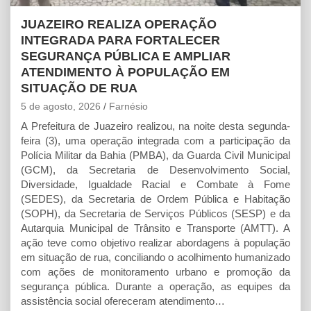
JUAZEIRO REALIZA OPERAÇÃO
INTEGRADA PARA FORTALECER
SEGURANÇA PÚBLICA E AMPLIAR
ATENDIMENTO À POPULAÇÃO EM
SITUAÇÃO DE RUA
5 de agosto, 2026
Farnésio
A Prefeitura de Juazeiro realizou, na noite desta segunda-
feira (3), uma operação integrada com a participação da
Polícia Militar da Bahia (PMBA), da Guarda Civil Municipal
(GCM), da Secretaria de Desenvolvimento Social,
Diversidade, Igualdade Racial e Combate à Fome
(SEDES), da Secretaria de Ordem Pública e Habitação
(SOPH), da Secretaria de Serviços Públicos (SESP) e da
Autarquia Municipal de Trânsito e Transporte (AMTT). A
ação teve como objetivo realizar abordagens à população
em situação de rua, conciliando o acolhimento humanizado
com ações de monitoramento urbano e promoção da
segurança pública. Durante a operação, as equipes da
assistência social ofereceram atendimento…