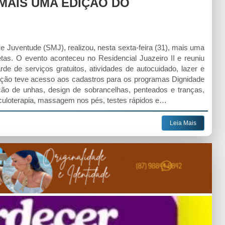
 MAIS UMA EDIÇÃO DO
 e Juventude (SMJ), realizou, nesta sexta-feira (31), mais uma
tas. O evento aconteceu no Residencial Juazeiro II e reuniu
e de serviços gratuitos, atividades de autocuidado, lazer e
lação teve acesso aos cadastros para os programas Dignidade
o de unhas, design de sobrancelhas, penteados e tranças,
iculoterapia, massagem nos pés, testes rápidos e…
Leia Mais