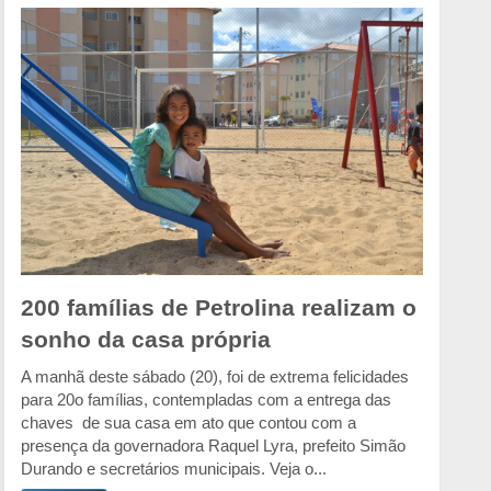
200 famílias de Petrolina realizam o
sonho da casa própria
A manhã deste sábado (20), foi de extrema felicidades
para 20o famílias, contempladas com a entrega das
chaves de sua casa em ato que contou com a
presença da governadora Raquel Lyra, prefeito Simão
Durando e secretários municipais. Veja o...