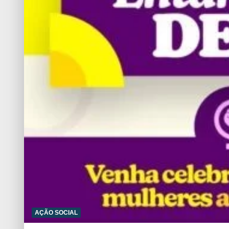
r
AÇÃO SOCIAL