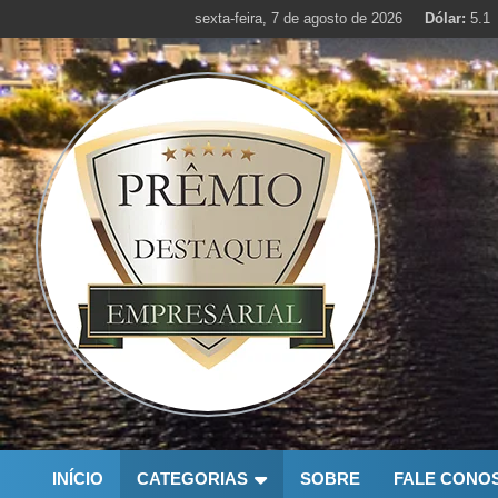
Skip
sexta-feira, 7 de agosto de 2026
Dólar:
5.1
to
content
INÍCIO
CATEGORIAS
SOBRE
FALE CONO