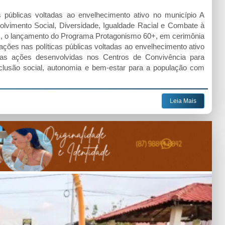
 públicas voltadas ao envelhecimento ativo no município A
volvimento Social, Diversidade, Igualdade Racial e Combate à
07), o lançamento do Programa Protagonismo 60+, em cerimônia
ações nas políticas públicas voltadas ao envelhecimento ativo
er as ações desenvolvidas nos Centros de Convivência para
clusão social, autonomia e bem-estar para a população com
Leia Mais