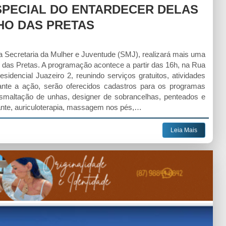
SPECIAL DO ENTARDECER DELAS
HO DAS PRETAS
 da Secretaria da Mulher e Juventude (SMJ), realizará mais uma
 das Pretas. A programação acontece a partir das 16h, na Rua
idencial Juazeiro 2, reunindo serviços gratuitos, atividades
nte a ação, serão oferecidos cadastros para os programas
smaltação de unhas, designer de sobrancelhas, penteados e
ante, auriculoterapia, massagem nos pés,…
Leia Mais