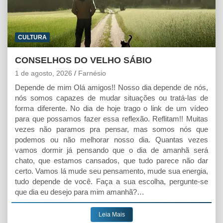
CULTURA
CONSELHOS DO VELHO SÁBIO
1 de agosto, 2026
Farnésio
Depende de mim Olá amigos!! Nosso dia depende de nós,
nós somos capazes de mudar situações ou tratá-las de
forma diferente. No dia de hoje trago o link de um vídeo
para que possamos fazer essa reflexão. Reflitam!! Muitas
vezes não paramos pra pensar, mas somos nós que
podemos ou não melhorar nosso dia. Quantas vezes
vamos dormir já pensando que o dia de amanhã será
chato, que estamos cansados, que tudo parece não dar
certo. Vamos lá mude seu pensamento, mude sua energia,
tudo depende de você. Faça a sua escolha, pergunte-se
que dia eu desejo para mim amanhã?…
Leia Mais