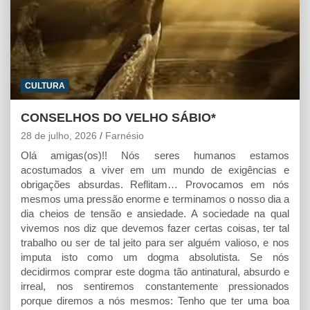
CULTURA
CONSELHOS DO VELHO SÁBIO*
28 de julho, 2026
Farnésio
Olá amigas(os)!! Nós seres humanos estamos
acostumados a viver em um mundo de exigências e
obrigações absurdas. Reflitam… Provocamos em nós
mesmos uma pressão enorme e terminamos o nosso dia a
dia cheios de tensão e ansiedade. A sociedade na qual
vivemos nos diz que devemos fazer certas coisas, ter tal
trabalho ou ser de tal jeito para ser alguém valioso, e nos
imputa isto como um dogma absolutista. Se nós
decidirmos comprar este dogma tão antinatural, absurdo e
irreal, nos sentiremos constantemente pressionados
porque diremos a nós mesmos: Tenho que ter uma boa