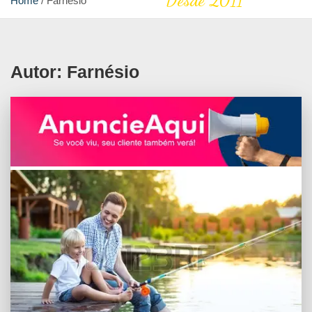
Desde 2011
Home
Farnésio
Autor:
Farnésio