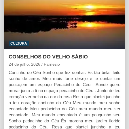
CULTURA
CONSELHOS DO VELHO SÁBIO
24 de julho, 2026
Farnésio
Cantinho do Céu Sonho que fez sonhar. És tão bela feito
sonho de amor. Meu mais forte desejo é te contar um
pouco,em um espaço Pedacinho do Céu . Aonde quero
morar junto a ti no espaço pedacinho do Céu . Junto de teu
coração vermelho da cor da rosa Rosa que plantei juntinho
a teu coração cantinho do Céu Meu mundo meu sonho
encantado Meu pedacinho do Céu meu mundo meu ser
encantado. Meu mundo encantado é um pouquinho seu
Sonho pedacinho do Céu És morena meu jardim florido
pedacinho do Céu. Rosa que plantei juntinho a teu