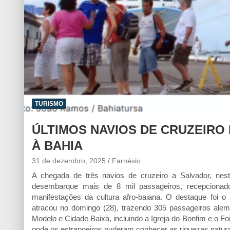
TURISMO
ÚLTIMOS NAVIOS DE CRUZEIRO 
À BAHIA
31 de dezembro, 2025
Farnésio
A chegada de três navios de cruzeiro a Salvador, nes
desembarque mais de 8 mil passageiros, recepcionad
manifestações da cultura afro-baiana. O destaque foi
atracou no domingo (28), trazendo 305 passageiros alem
Modelo e Cidade Baixa, incluindo a Igreja do Bonfim e o F
onde os estrangeiros puderam conhecer as riquezas natura