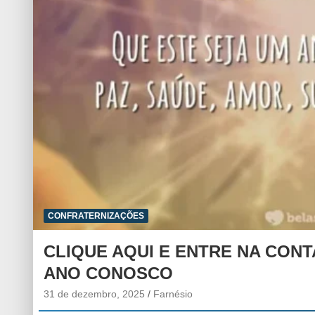
CONFRATERNIZAÇÕES
CLIQUE AQUI E ENTRE NA CON
ANO CONOSCO
31 de dezembro, 2025
Farnésio