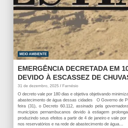
MEIO AMBIENTE
EMERGÊNCIA DECRETADA EM 1
DEVIDO À ESCASSEZ DE CHUVA
31 de dezembro, 2025
Farnésio
O decreto vale por 180 dias e objetiva objetivando minimiza
abastecimento de água dessas cidades O Governo de Pern
feira (31), o Decreto 60.112, assinado pela governado
municípios pernambucanos devido à estiagem prolonga
produzindo seus efeitos a partir de 4 de janeiro e vale por
nos reservatórios e na rede de abastecimento de água…