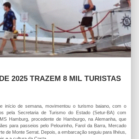
DE 2025 TRAZEM 8 MIL TURISTAS
te início de semana, movimentou o turismo baiano, com o
os pela Secretaria de Turismo do Estado (Setur-BA) com
 o MS Hamburg, procedente de Hamburgo, na Alemanha, que
ães para passeios pelo Pelourinho, Farol da Barra, Mercado
orte de Monte Serrat. Depois, a embarcação seguiu para Ilhéus,
is e a cultura da Costa…