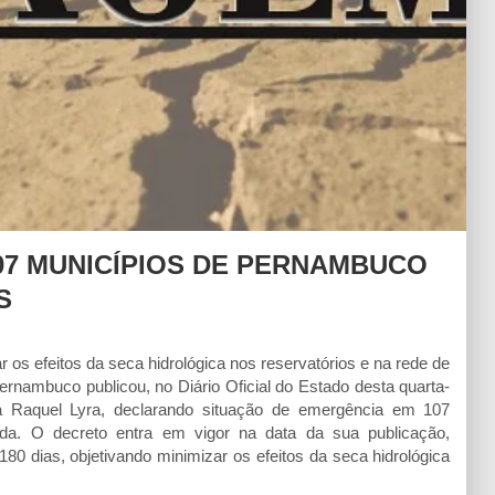
07 MUNICÍPIOS DE PERNAMBUCO
S
r os efeitos da seca hidrológica nos reservatórios e na rede de
ambuco publicou, no Diário Oficial do Estado desta quarta-
ra Raquel Lyra, declarando situação de emergência em 107
da. O decreto entra em vigor na data da sua publicação,
 180 dias, objetivando minimizar os efeitos da seca hidrológica