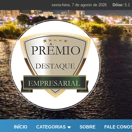
Skip
sexta-feira, 7 de agosto de 2026
Dólar:
5.1
to
content
INÍCIO
CATEGORIAS
SOBRE
FALE CONO