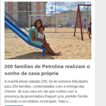
200 famílias de Petrolina realizam o
sonho da casa própria
A manhã deste sábado (20), foi de extrema felicidades
para 20o famílias, contempladas com a entrega das
chaves de sua casa em ato que contou com a
presença da governadora Raquel Lyra, prefeito Simão
Durando e secretários municipais. Veja o...