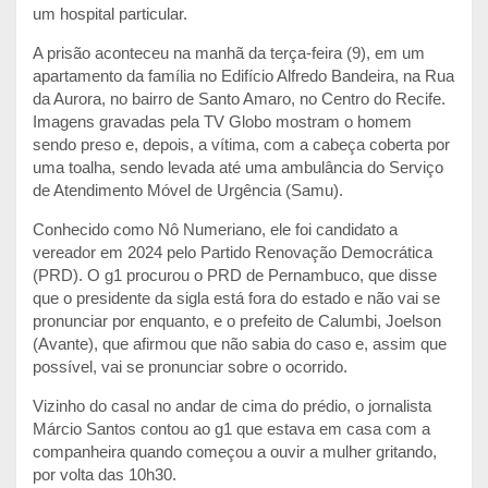
um hospital particular.
A prisão aconteceu na manhã da terça-feira (9), em um
apartamento da família no Edifício Alfredo Bandeira, na Rua
da Aurora, no bairro de Santo Amaro, no Centro do Recife.
Imagens gravadas pela TV Globo mostram o homem
sendo preso e, depois, a vítima, com a cabeça coberta por
uma toalha, sendo levada até uma ambulância do Serviço
de Atendimento Móvel de Urgência (Samu).
Conhecido como Nô Numeriano, ele foi candidato a
vereador em 2024 pelo Partido Renovação Democrática
(PRD). O g1 procurou o PRD de Pernambuco, que disse
que o presidente da sigla está fora do estado e não vai se
pronunciar por enquanto, e o prefeito de Calumbi, Joelson
(Avante), que afirmou que não sabia do caso e, assim que
possível, vai se pronunciar sobre o ocorrido.
Vizinho do casal no andar de cima do prédio, o jornalista
Márcio Santos contou ao g1 que estava em casa com a
companheira quando começou a ouvir a mulher gritando,
por volta das 10h30.