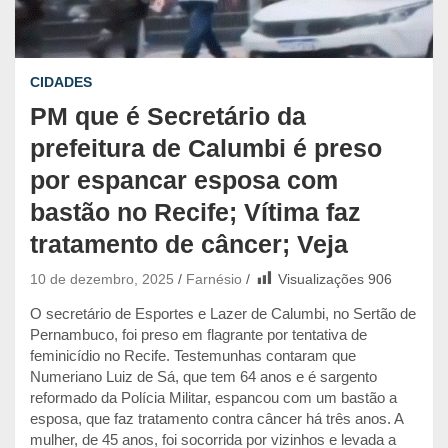
CIDADES
PM que é Secretário da
prefeitura de Calumbi é preso
por espancar esposa com
bastão no Recife; Vítima faz
tratamento de câncer; Veja
10 de dezembro, 2025
Farnésio
Visualizações
906
O secretário de Esportes e Lazer de Calumbi, no Sertão de
Pernambuco, foi preso em flagrante por tentativa de
feminicídio no Recife. Testemunhas contaram que
Numeriano Luiz de Sá, que tem 64 anos e é sargento
reformado da Polícia Militar, espancou com um bastão a
esposa, que faz tratamento contra câncer há três anos. A
mulher, de 45 anos, foi socorrida por vizinhos e levada a