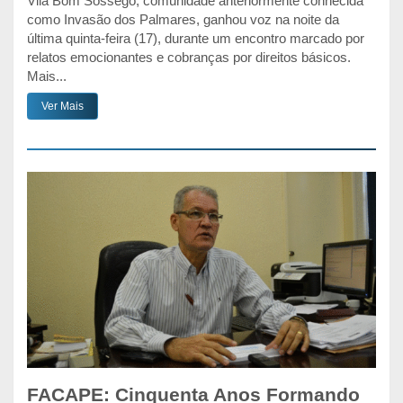
Vila Bom Sossego, comunidade anteriormente conhecida
como Invasão dos Palmares, ganhou voz na noite da
última quinta-feira (17), durante um encontro marcado por
relatos emocionantes e cobranças por direitos básicos.
Mais...
Ver Mais
FACAPE: Cinquenta Anos Formando