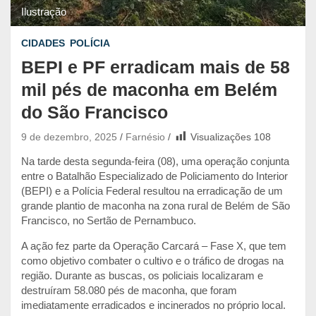
Ilustração
CIDADES
POLÍCIA
BEPI e PF erradicam mais de 58
mil pés de maconha em Belém
do São Francisco
9 de dezembro, 2025
Farnésio
Visualizações
108
Na tarde desta segunda-feira (08), uma operação conjunta
entre o Batalhão Especializado de Policiamento do Interior
(BEPI) e a Polícia Federal resultou na erradicação de um
grande plantio de maconha na zona rural de Belém de São
Francisco, no Sertão de Pernambuco.
A ação fez parte da Operação Carcará – Fase X, que tem
como objetivo combater o cultivo e o tráfico de drogas na
região. Durante as buscas, os policiais localizaram e
destruíram 58.080 pés de maconha, que foram
imediatamente erradicados e incinerados no próprio local.