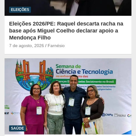
ELEIÇÕES
Eleições 2026/PE: Raquel descarta racha na
base após Miguel Coelho declarar apoio a
Mendonça Filho
7 de agosto, 2026
Farnésio
SAÚDE