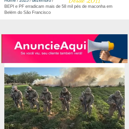
Desde 2011
Home
2025
dezembro
BEPI e PF erradicam mais de 58 mil pés de maconha em
Belém do São Francisco