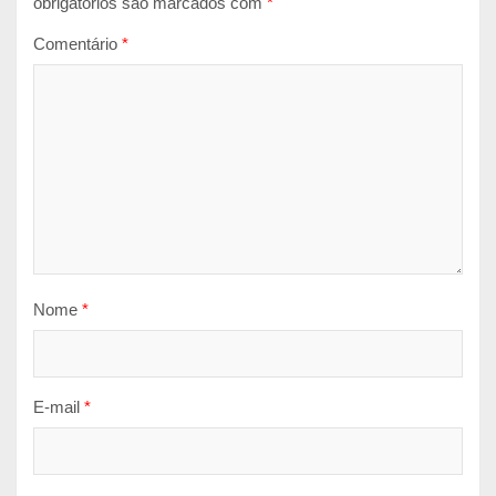
obrigatórios são marcados com
*
Comentário
*
Nome
*
E-mail
*