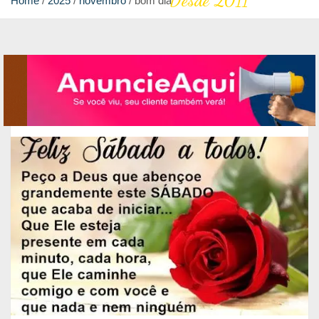
Desde 2011
Home
2025
novembro
bom dia