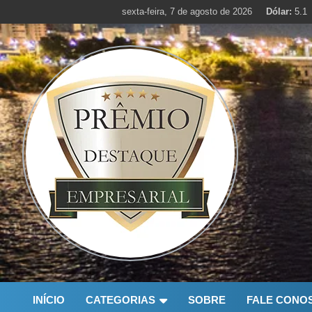
Skip
sexta-feira, 7 de agosto de 2026
Dólar:
5.1
to
content
INÍCIO
CATEGORIAS
SOBRE
FALE CONO