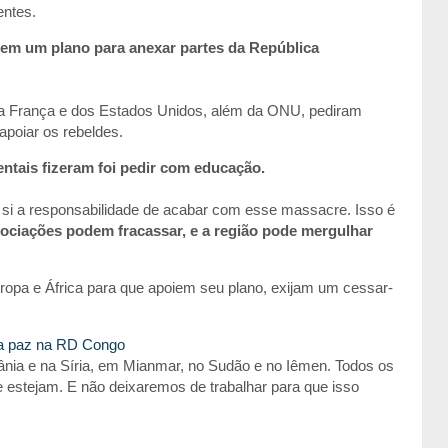
entes.
 em um plano para anexar partes da República
a França e dos Estados Unidos, além da ONU, pediram
poiar os rebeldes.
ntais fizeram foi pedir com educação.
 si a responsabilidade de acabar com esse massacre. Isso é
ociações podem fracassar, e a região pode mergulhar
uropa e África para que apoiem seu plano, exijam um cessar-
la paz na RD Congo
nia e na Síria, em Mianmar, no Sudão e no Iêmen. Todos os
estejam. E não deixaremos de trabalhar para que isso