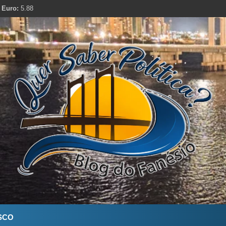
Euro:
5.88
Quer Saber Política?
Blog do Farnésio
SCO