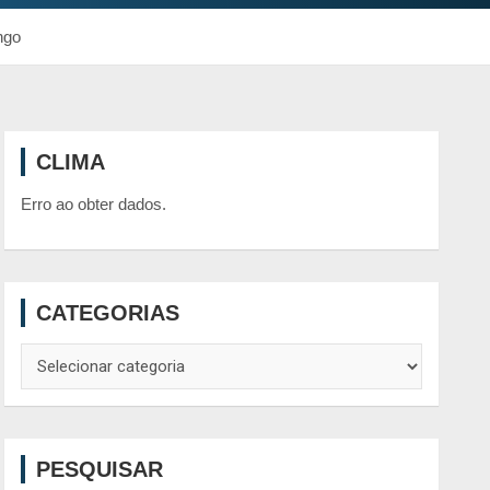
ngo
CLIMA
Erro ao obter dados.
CATEGORIAS
Categorias
PESQUISAR