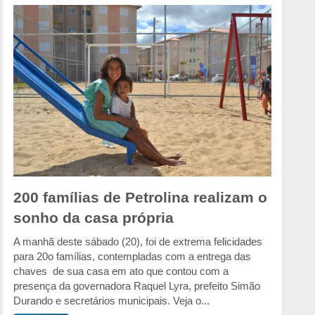
200 famílias de Petrolina realizam o
sonho da casa própria
A manhã deste sábado (20), foi de extrema felicidades
para 20o famílias, contempladas com a entrega das
chaves de sua casa em ato que contou com a
presença da governadora Raquel Lyra, prefeito Simão
Durando e secretários municipais. Veja o...