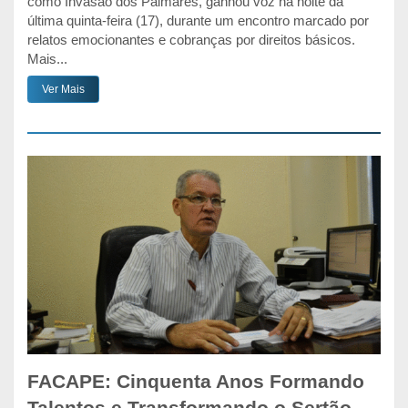
como Invasão dos Palmares, ganhou voz na noite da
última quinta-feira (17), durante um encontro marcado por
relatos emocionantes e cobranças por direitos básicos.
Mais...
Ver Mais
FACAPE: Cinquenta Anos Formando