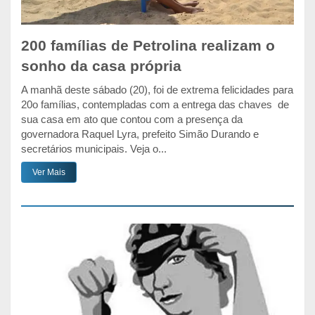
200 famílias de Petrolina realizam o
sonho da casa própria
A manhã deste sábado (20), foi de extrema felicidades para
20o famílias, contempladas com a entrega das chaves de
sua casa em ato que contou com a presença da
governadora Raquel Lyra, prefeito Simão Durando e
secretários municipais. Veja o...
Ver Mais