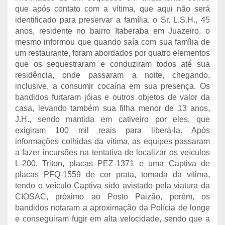
que após contato com a vítima, que aqui não será
identificado para preservar a família, o Sr. L.S.H., 45
anos, residente no bairro Itaberaba em Juazeiro, o
mesmo informou que quando saía com sua família de
um restaurante, foram abordados por quatro elementos
que os sequestraram e conduziram todos até sua
residência, onde passaram a noite, chegando,
inclusive, a consumir cocaína em sua presença. Os
bandidos furtaram jóias e outros objetos de valor da
casa, levando também sua filha menor de 13 anos,
J.H., sendo mantida em cativeiro por eles, que
exigiram 100 mil reais para liberá-la. Após
informações colhidas da vítima, as equipes passaram
a fazer incursões na tentativa de localizar os veículos
L-200, Triton, placas PEZ-1371 e uma Captiva de
placas PFQ-1559 de cor prata, tomada da vítima,
tendo o veículo Captiva sido avistado pela viatura da
CIOSAC, próximo ao Posto Paizão, porém, os
bandidos notaram a aproximação da Polícia de longe
e conseguiram fugir em alta velocidade, sendo que a