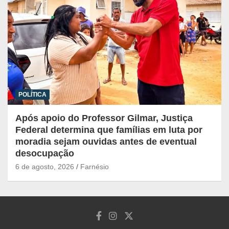
POLÍTICA
Após apoio do Professor Gilmar, Justiça
Federal determina que famílias em luta por
moradia sejam ouvidas antes de eventual
desocupação
6 de agosto, 2026
Farnésio