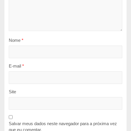
Nome
*
E-mail
*
Site
Salvar meus dados neste navegador para a próxima vez
que eu comentar.