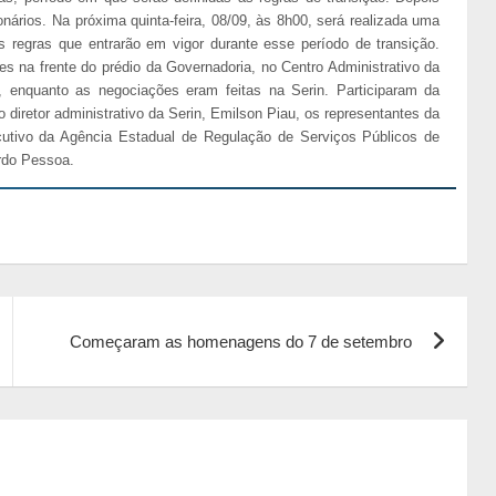
ionários. Na próxima quinta-feira, 08/09, às 8h00, será realizada uma
as regras que entrarão em vigor durante esse período de transição.
s na frente do prédio da Governadoria, no Centro Administrativo da
, enquanto as negociações eram feitas na Serin. Participaram da
o diretor administrativo da Serin, Emilson Piau, os representantes da
ecutivo da Agência Estadual de Regulação de Serviços Públicos de
rdo Pessoa.
Começaram as homenagens do 7 de setembro