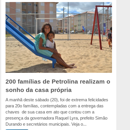
200 famílias de Petrolina realizam o
sonho da casa própria
A manhã deste sábado (20), foi de extrema felicidades
para 20o famílias, contempladas com a entrega das
chaves de sua casa em ato que contou com a
presença da governadora Raquel Lyra, prefeito Simão
Durando e secretários municipais. Veja o...