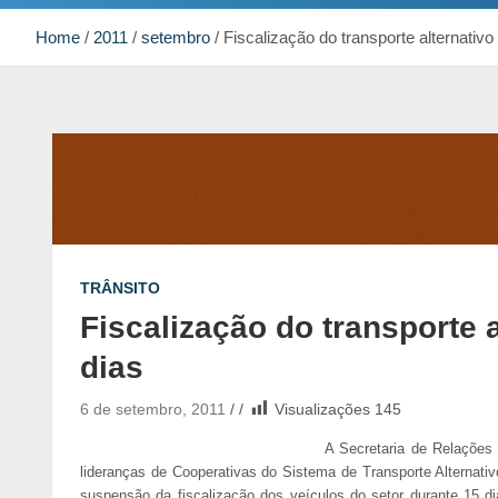
Home
2011
setembro
Fiscalização do transporte alternativ
TRÂNSITO
Fiscalização do transporte 
dias
6 de setembro, 2011
Visualizações
145
A Secretaria de Relações 
lideranças de Cooperativas do Sistema de Transporte Alternativ
suspensão da fiscalização dos veículos do setor durante 15 di