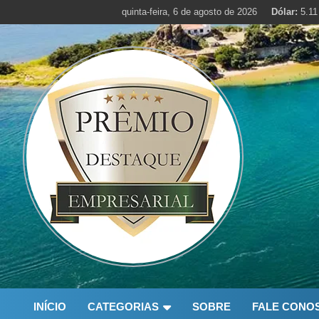
Skip
quinta-feira, 6 de agosto de 2026
Dólar:
5.11
to
content
INÍCIO
CATEGORIAS
SOBRE
FALE CONO