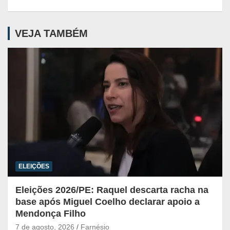
VEJA TAMBÉM
ELEIÇÕES
Eleições 2026/PE: Raquel descarta racha na
base após Miguel Coelho declarar apoio a
Mendonça Filho
7 de agosto, 2026
Farnésio