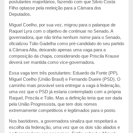
postulantes majoritários, fazendo com que Silvio Costa
Filho optasse pela reeleição para a Câmara dos
Deputados.
Miguel Coelho, por sua vez, migrou para o palanque de
Raquel Lyra com o objetivo de continuar no Senado. A
governadora, que não tinha nenhum nome para o Senado,
oficializou Túlio Gadelha como pré-candidato do seu partido
à Câmara Alta, deixando apenas uma vaga para a
composição da chapa, considerando que Priscila Krause
deverá ser mantida como vice-governadora.
Essa vaga tem três postulantes: Eduardo da Fonte (PP),
Miguel Coelho (União Brasil) e Fernando Dueire (PSD). O
caminho mais provável será entregar a vaga à federação,
uma vez que o PSD já estaria contemplado com a própria
Raquel, Priscila e Túlio. Mas a definição teria que ser dada
pela União Progressista, que tem dois nomes
extremamente competitivos e legitimados para o posto.
Nos bastidores, a governadora sinaliza que respeitará a
escolha da federação, uma vez que os dois são aliados e