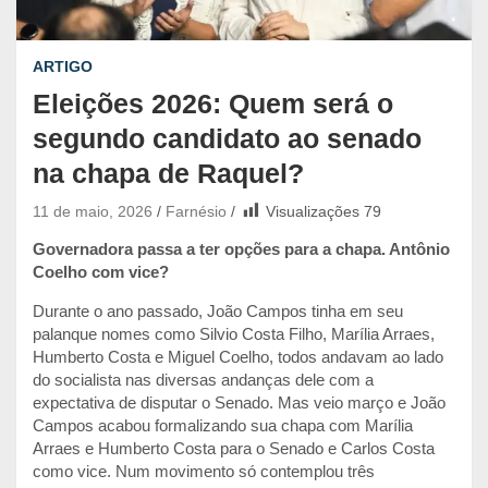
ARTIGO
Eleições 2026: Quem será o
segundo candidato ao senado
na chapa de Raquel?
11 de maio, 2026
Farnésio
Visualizações
79
Governadora passa a ter opções para a chapa. Antônio
Coelho com vice?
Durante o ano passado, João Campos tinha em seu
palanque nomes como Silvio Costa Filho, Marília Arraes,
Humberto Costa e Miguel Coelho, todos andavam ao lado
do socialista nas diversas andanças dele com a
expectativa de disputar o Senado. Mas veio março e João
Campos acabou formalizando sua chapa com Marília
Arraes e Humberto Costa para o Senado e Carlos Costa
como vice. Num movimento só contemplou três