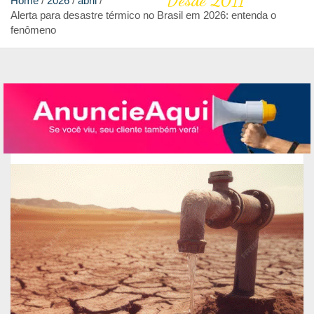
Desde 2011
Home
2026
abril
Alerta para desastre térmico no Brasil em 2026: entenda o
fenômeno