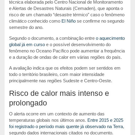
técnica elaborada pelo Centro Nacional de Monitoramento
e Alertas de Desastres Naturais (Cemaden), que aponta o
risco de um chamado “desastre térmico” caso o fenômeno
climático conhecido como
El Niño
se confirme no segundo
semestre do ano.
Segundo o documento, a combinação entre
o aquecimento
global já em curso
e o possível desenvolvimento do
fenômeno no Oceano Pacífico
pode aumentar a frequência
e a duração de ondas de calor em várias regiões do país.
A avaliação indica que os efeitos podem ser sentidos em
todo o território brasileiro, com maior intensidade
principalmente nas regiões Sudeste e Centro-Oeste.
Risco de calor mais intenso e
prolongado
O alerta ocorre em um contexto de aumento das
temperaturas globais nos últimos anos.
Entre 2015 e 2025
foi registrado o período mais quente já observado na Terra
,
segundo dados internacionais citados no documento.