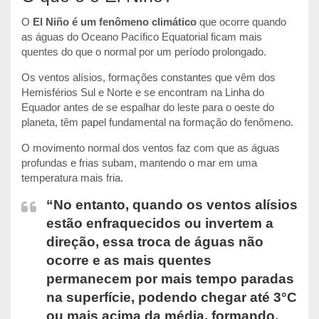
O
El Niño é um fenômeno climático
que ocorre quando
as águas do Oceano Pacífico Equatorial ficam mais
quentes do que o normal por um período prolongado.
Os ventos alísios, formações constantes que vêm dos
Hemisférios Sul e Norte e se encontram na Linha do
Equador antes de se espalhar do leste para o oeste do
planeta, têm papel fundamental na formação do fenômeno.
O movimento normal dos ventos faz com que as águas
profundas e frias subam, mantendo o mar em uma
temperatura mais fria.
“No entanto, quando os ventos alísios
estão enfraquecidos ou invertem a
direção, essa troca de águas não
ocorre e as mais quentes
permanecem por mais tempo paradas
na superfície, podendo chegar até 3°C
ou mais acima da média, formando,