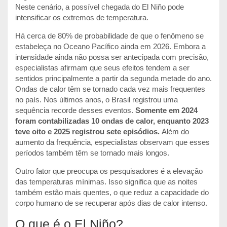
Neste cenário, a possível chegada do El Niño pode
intensificar os extremos de temperatura.
Há cerca de 80% de probabilidade de que o fenômeno se
estabeleça no Oceano Pacífico ainda em 2026.
Embora a
intensidade ainda não possa ser antecipada com precisão,
especialistas afirmam que seus efeitos tendem a ser
sentidos principalmente a partir da segunda metade do ano.
Ondas de calor têm se tornado cada vez mais frequentes
no país. Nos últimos anos, o Brasil registrou uma
sequência recorde desses eventos.
Somente em 2024
foram contabilizadas 10 ondas de calor, enquanto 2023
teve oito e 2025 registrou sete episódios.
Além do
aumento da frequência, especialistas observam que esses
períodos também têm se tornado mais longos.
Outro fator que preocupa os pesquisadores é a elevação
das temperaturas mínimas. Isso significa que as noites
também estão mais quentes, o que reduz a capacidade do
corpo humano de se recuperar após dias de calor intenso.
O que é o El Niño?