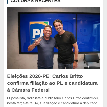
COLUNAS RECENTES
h
Eleições 2026-PE: Carlos Britto
confirma filiação ao PL e candidatura
à Câmara Federal
O jornalista, radialista e publicitário Carlos Britto confirmou,
nesta terça-feira (4), sua filiação e candidatura a deputado