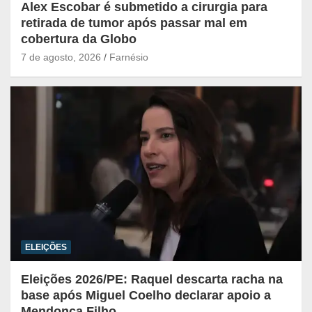
Alex Escobar é submetido a cirurgia para
retirada de tumor após passar mal em
cobertura da Globo
7 de agosto, 2026
Farnésio
ELEIÇÕES
Eleições 2026/PE: Raquel descarta racha na
base após Miguel Coelho declarar apoio a
Mendonça Filho