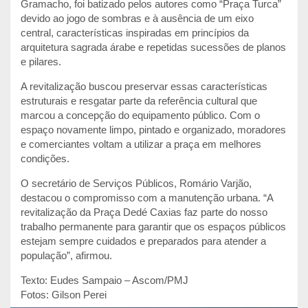
Gramacho, foi batizado pelos autores como “Praça Turca”
devido ao jogo de sombras e à ausência de um eixo
central, características inspiradas em princípios da
arquitetura sagrada árabe e repetidas sucessões de planos
e pilares.
A revitalização buscou preservar essas características
estruturais e resgatar parte da referência cultural que
marcou a concepção do equipamento público. Com o
espaço novamente limpo, pintado e organizado, moradores
e comerciantes voltam a utilizar a praça em melhores
condições.
O secretário de Serviços Públicos, Romário Varjão,
destacou o compromisso com a manutenção urbana. “A
revitalização da Praça Dedé Caxias faz parte do nosso
trabalho permanente para garantir que os espaços públicos
estejam sempre cuidados e preparados para atender a
população”, afirmou.
Texto: Eudes Sampaio – Ascom/PMJ
Fotos: Gilson Perei