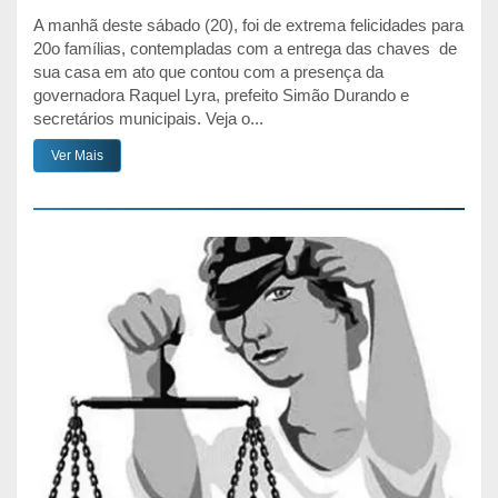
A manhã deste sábado (20), foi de extrema felicidades para
20o famílias, contempladas com a entrega das chaves de
sua casa em ato que contou com a presença da
governadora Raquel Lyra, prefeito Simão Durando e
secretários municipais. Veja o...
Ver Mais