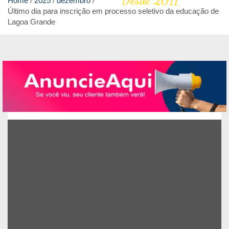
Desde 2011
Home
2025
dezembro
Último dia para inscrição em processo seletivo da educação de
Lagoa Grande