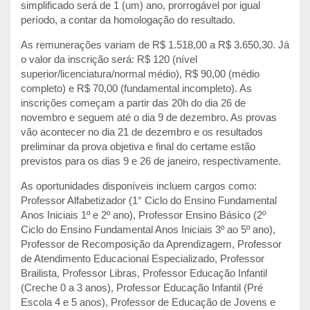
simplificado será de 1 (um) ano, prorrogável por igual
período, a contar da homologação do resultado.
As remunerações variam de R$ 1.518,00 a R$ 3.650,30. Já
o valor da inscrição será: R$ 120 (nível
superior/licenciatura/normal médio), R$ 90,00 (médio
completo) e R$ 70,00 (fundamental incompleto). As
inscrições começam a partir das 20h do dia 26 de
novembro e seguem até o dia 9 de dezembro. As provas
vão acontecer no dia 21 de dezembro e os resultados
preliminar da prova objetiva e final do certame estão
previstos para os dias 9 e 26 de janeiro, respectivamente.
As oportunidades disponíveis incluem cargos como:
Professor Alfabetizador (1° Ciclo do Ensino Fundamental
Anos Iniciais 1º e 2º ano), Professor Ensino Básico (2º
Ciclo do Ensino Fundamental Anos Iniciais 3º ao 5º ano),
Professor de Recomposição da Aprendizagem, Professor
de Atendimento Educacional Especializado, Professor
Brailista, Professor Libras, Professor Educação Infantil
(Creche 0 a 3 anos), Professor Educação Infantil (Pré
Escola 4 e 5 anos), Professor de Educação de Jovens e