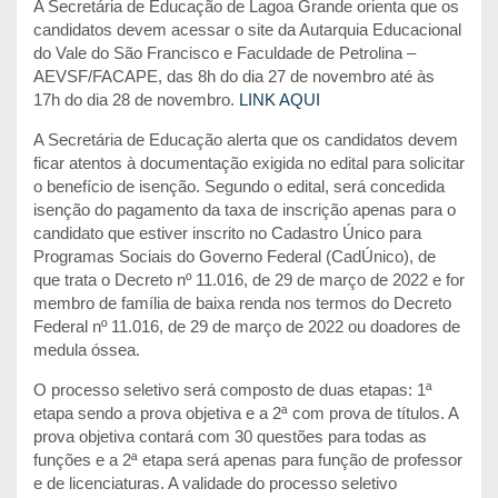
A Secretária de Educação de Lagoa Grande orienta que os
candidatos devem acessar o site da Autarquia Educacional
do Vale do São Francisco e Faculdade de Petrolina –
AEVSF/FACAPE, das 8h do dia 27 de novembro até às
17h do dia 28 de novembro.
LINK AQUI
A Secretária de Educação alerta que os candidatos devem
ficar atentos à documentação exigida no edital para solicitar
o benefício de isenção. Segundo o edital, será concedida
isenção do pagamento da taxa de inscrição apenas para o
candidato que estiver inscrito no Cadastro Único para
Programas Sociais do Governo Federal (CadÚnico), de
que trata o Decreto nº 11.016, de 29 de março de 2022 e for
membro de família de baixa renda nos termos do Decreto
Federal nº 11.016, de 29 de março de 2022 ou doadores de
medula óssea.
O processo seletivo será composto de duas etapas: 1ª
etapa sendo a prova objetiva e a 2ª com prova de títulos. A
prova objetiva contará com 30 questões para todas as
funções e a 2ª etapa será apenas para função de professor
e de licenciaturas. A validade do processo seletivo