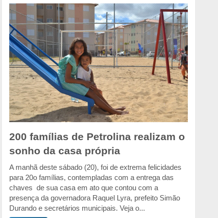
200 famílias de Petrolina realizam o
sonho da casa própria
A manhã deste sábado (20), foi de extrema felicidades
para 20o famílias, contempladas com a entrega das
chaves de sua casa em ato que contou com a
presença da governadora Raquel Lyra, prefeito Simão
Durando e secretários municipais. Veja o...