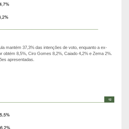
 Lula mantém 37,3% das intenções de voto, enquanto a ex-
ior obtém 8,5%, Ciro Gomes 8,2%, Caiado 4,2% e Zema 2%.
ões apresentadas.