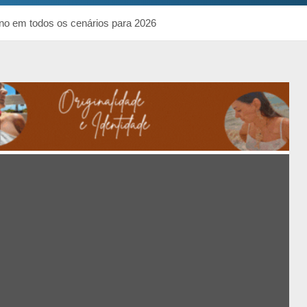
rno em todos os cenários para 2026