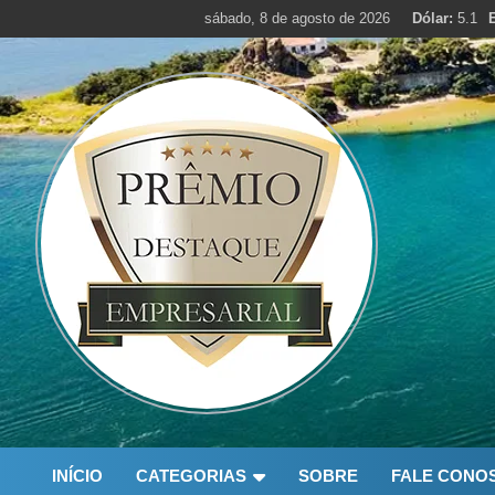
Skip
sábado, 8 de agosto de 2026
Dólar:
5.1
to
content
INÍCIO
CATEGORIAS
SOBRE
FALE CONO