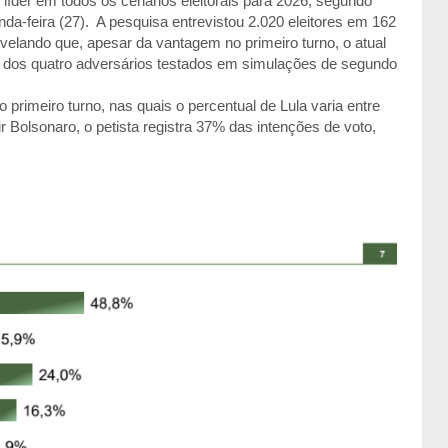
 líder em todos os cenários eleitorais para 2026, segundo
a-feira (27). A pesquisa entrevistou 2.020 eleitores em 162
revelando que, apesar da vantagem no primeiro turno, o atual
s dos quatro adversários testados em simulações de segundo
 primeiro turno, nas quais o percentual de Lula varia entre
 Bolsonaro, o petista registra 37% das intenções de voto,