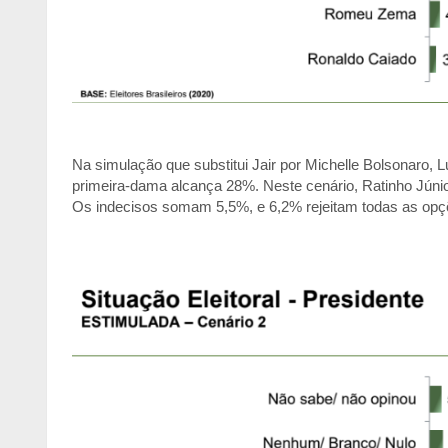
Na simulação que substitui Jair por Michelle Bolsonaro,
primeira-dama alcança 28%. Neste cenário, Ratinho Jún
Os indecisos somam 5,5%, e 6,2% rejeitam todas as opç