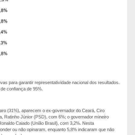
as para garantir representatividade nacional dos resultados.
 de confiança de 95%.
naro (31%), aparecem o ex-governador do Ceará, Ciro
, Ratinho Júnior (PSD), com 6%; o governador mineiro
naldo Caiado (União Brasil), com 3,2%. Nesta
ponder ou não opinaram, enquanto 5,8% indicaram que não