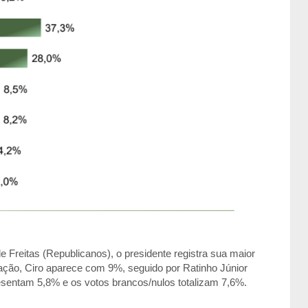
 Freitas (Republicanos), o presidente registra sua maior
ção, Ciro aparece com 9%, seguido por Ratinho Júnior
esentam 5,8% e os votos brancos/nulos totalizam 7,6%.