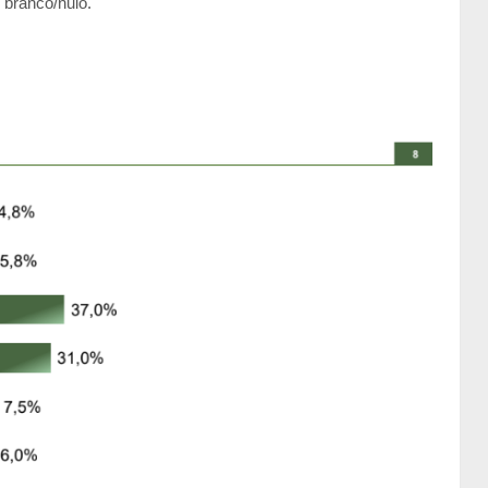
branco/nulo.