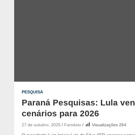
PESQUISA
Paraná Pesquisas: Lula ven
cenários para 2026
27 de outubro, 2025
Farnésio
Visualizações
264