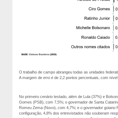
O trabalho de campo abrangeu todas as unidades federativ
A margem de erro é de 2,2 pontos percentuais, com nível
No primeiro cenário testado, além de Lula (37%) e Bolso
Gomes (PSB), com 7,5%; o governador de Santa Catarina
Romeu Zema (Novo), com 4,7%; e o governador goiano Ro
configuração, 4,8% dos entrevistados não souberam res