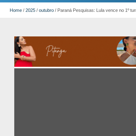
Home
2025
outubro
Paraná Pesquisas: Lula vence no 1º tu