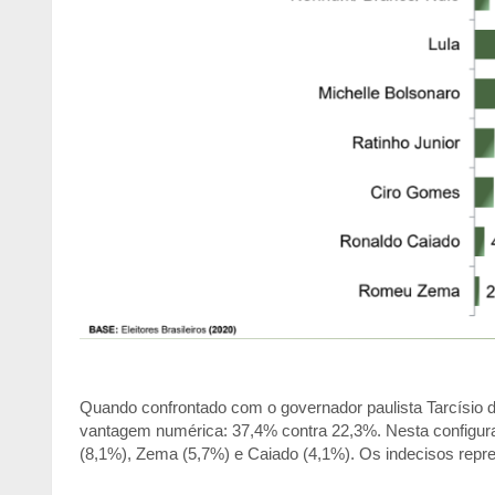
Quando confrontado com o governador paulista Tarcísio de
vantagem numérica: 37,4% contra 22,3%. Nesta configura
(8,1%), Zema (5,7%) e Caiado (4,1%). Os indecisos repr