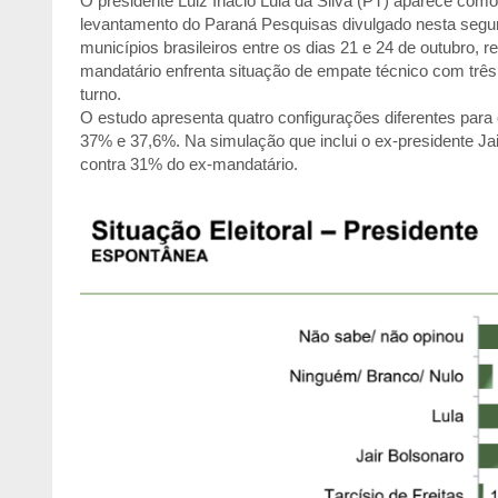
O presidente Luiz Inácio Lula da Silva (PT) aparece como
levantamento do Paraná Pesquisas divulgado nesta segund
municípios brasileiros entre os dias 21 e 24 de outubro, 
mandatário enfrenta situação de empate técnico com trê
turno.
O estudo apresenta quatro configurações diferentes para o
37% e 37,6%. Na simulação que inclui o ex-presidente Jair
contra 31% do ex-mandatário.