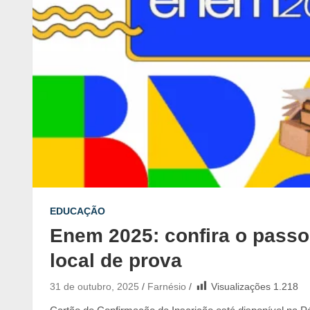
EDUCAÇÃO
Enem 2025: confira o passo 
local de prova
31 de outubro, 2025
Farnésio
Visualizações
1.218