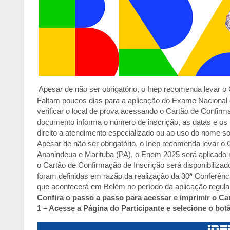
Apesar de não ser obrigatório, o Inep recomenda levar 
Faltam poucos dias para a aplicação do Exame Nacional
verificar o local de prova acessando o Cartão de Confirma
documento informa o número de inscrição, as datas e os h
direito a atendimento especializado ou ao uso do nome so
Apesar de não ser obrigatório, o Inep recomenda levar 
Ananindeua e Marituba (PA), o Enem 2025 será aplicado
o Cartão de Confirmação de Inscrição será disponibilizad
foram definidas em razão da realização da 30ª Conferê
que acontecerá em Belém no período da aplicação regul
Confira o passo a passo para acessar e imprimir o Ca
1 – Acesse a Página do Participante e selecione o bo