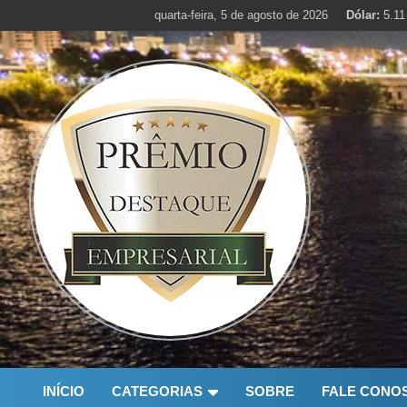
Skip
quarta-feira, 5 de agosto de 2026
Dólar:
5.11
to
content
INÍCIO
CATEGORIAS
SOBRE
FALE CONO