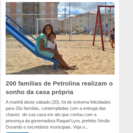
200 famílias de Petrolina realizam o
sonho da casa própria
A manhã deste sábado (20), foi de extrema felicidades
para 20o famílias, contempladas com a entrega das
chaves de sua casa em ato que contou com a
presença da governadora Raquel Lyra, prefeito Simão
Durando e secretários municipais. Veja o...