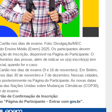
o Cartão nos dias de exame. Foto: Divulgação/MEC
 do Ensino Médio (Enem) 2025. Os participantes devem
ção de Inscrição, disponível na Página do Participante. O
orários das provas, além de indicar se o(a) inscrito(a) tem
cial, quando for o caso.
o Cartão nos dias de exame (9 e 16 de novembro). Em Belém,
 nos dias 30 de novembro e 7 de dezembro. Nessas cidades,
o posteriormente na Página do Participante. As novas datas
ncia das Nações Unidas sobre Mudanças Climáticas (COP30),
ar do exame.
rtão de Confirmação de Inscrição:
tão “Página do Participante – Entrar com
gov.br
”.