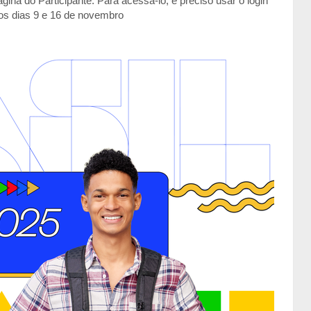
ina do Participante. Para acessá-lo, é preciso usar o login
nos dias 9 e 16 de novembro