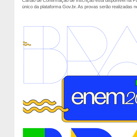
Cartão de Confirmação de Inscrição está disponível na Pág
único da plataforma Gov.br. As provas serão realizadas 