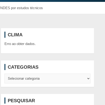
BNDES por estudos técnicos
CLIMA
Erro ao obter dados.
CATEGORIAS
Categorias
PESQUISAR