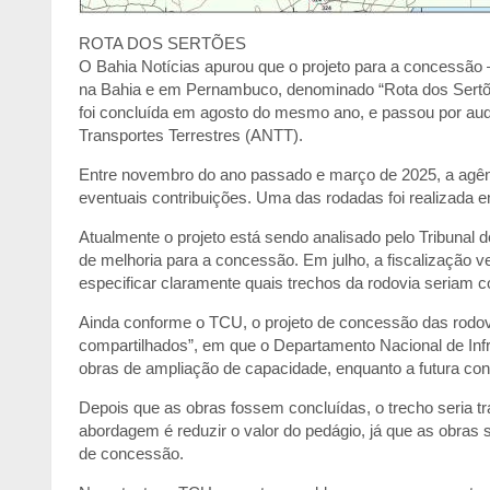
ROTA DOS SERTÕES
O Bahia Notícias apurou que o projeto para a concessão –
na Bahia e em Pernambuco, denominado “Rota dos Sertões
foi concluída em agosto do mesmo ano, e passou por aud
Transportes Terrestres (ANTT).
Entre novembro do ano passado e março de 2025, a agênci
eventuais contribuições. Uma das rodadas foi realizada 
Atualmente o projeto está sendo analisado pelo Tribunal
de melhoria para a concessão. Em julho, a fiscalização ve
especificar claramente quais trechos da rodovia seriam c
Ainda conforme o TCU, o projeto de concessão das rod
compartilhados”, em que o Departamento Nacional de Infra
obras de ampliação de capacidade, enquanto a futura con
Depois que as obras fossem concluídas, o trecho seria t
abordagem é reduzir o valor do pedágio, já que as obras s
de concessão.