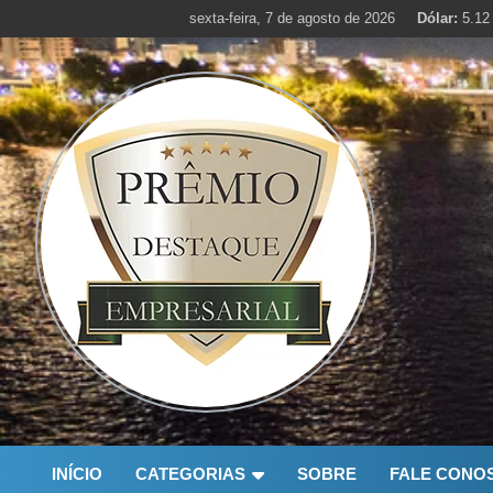
Skip
sexta-feira, 7 de agosto de 2026
Dólar:
5.12
to
content
INÍCIO
CATEGORIAS
SOBRE
FALE CONO