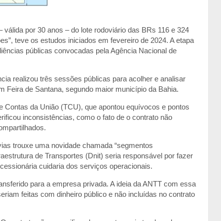
 válida por 30 anos – do lote rodoviário das BRs 116 e 324
”, teve os estudos iniciados em fevereiro de 2024. A etapa
iências públicas convocadas pela Agência Nacional de
a realizou três sessões públicas para acolher e analisar
em Feira de Santana, segundo maior município da Bahia.
 de Contas da União (TCU), que apontou equívocos e pontos
rificou inconsistências, como o fato de o contrato não
ompartilhados.
ovias trouxe uma novidade chamada “segmentos
estrutura de Transportes (Dnit) seria responsável por fazer
cessionária cuidaria dos serviços operacionais.
ransferido para a empresa privada. A ideia da ANTT com essa
eriam feitas com dinheiro público e não incluídas no contrato