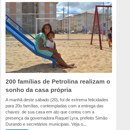
200 famílias de Petrolina realizam o
sonho da casa própria
A manhã deste sábado (20), foi de extrema felicidades
para 20o famílias, contempladas com a entrega das
chaves de sua casa em ato que contou com a
presença da governadora Raquel Lyra, prefeito Simão
Durando e secretários municipais. Veja o...