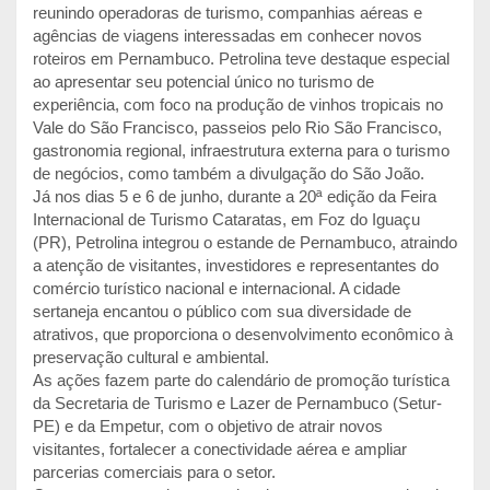
reunindo operadoras de turismo, companhias aéreas e
agências de viagens interessadas em conhecer novos
roteiros em Pernambuco. Petrolina teve destaque especial
ao apresentar seu potencial único no turismo de
experiência, com foco na produção de vinhos tropicais no
Vale do São Francisco, passeios pelo Rio São Francisco,
gastronomia regional, infraestrutura externa para o turismo
de negócios, como também a divulgação do São João.
Já nos dias 5 e 6 de junho, durante a 20ª edição da Feira
Internacional de Turismo Cataratas, em Foz do Iguaçu
(PR), Petrolina integrou o estande de Pernambuco, atraindo
a atenção de visitantes, investidores e representantes do
comércio turístico nacional e internacional. A cidade
sertaneja encantou o público com sua diversidade de
atrativos, que proporciona o desenvolvimento econômico à
preservação cultural e ambiental.
As ações fazem parte do calendário de promoção turística
da Secretaria de Turismo e Lazer de Pernambuco (Setur-
PE) e da Empetur, com o objetivo de atrair novos
visitantes, fortalecer a conectividade aérea e ampliar
parcerias comerciais para o setor.