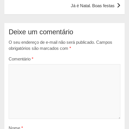
p
k
e
Já é Natal. Boas festas
r
Deixe um comentário
O seu endereço de e-mail não será publicado.
Campos
obrigatórios são marcados com
*
Comentário
*
Nome
*