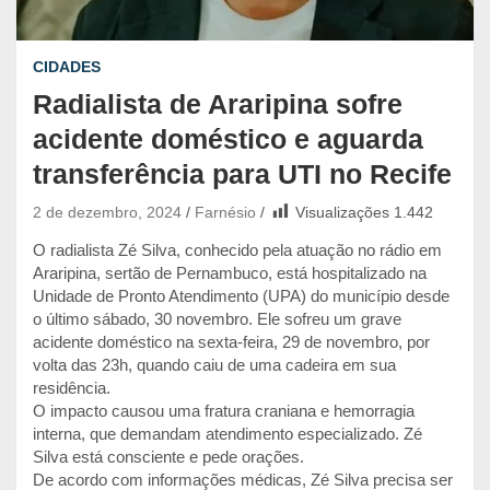
CIDADES
Radialista de Araripina sofre
acidente doméstico e aguarda
transferência para UTI no Recife
2 de dezembro, 2024
Farnésio
Visualizações
1.442
O radialista Zé Silva, conhecido pela atuação no rádio em
Araripina, sertão de Pernambuco, está hospitalizado na
Unidade de Pronto Atendimento (UPA) do município desde
o último sábado, 30 novembro. Ele sofreu um grave
acidente doméstico na sexta-feira, 29 de novembro, por
volta das 23h, quando caiu de uma cadeira em sua
residência.
O impacto causou uma fratura craniana e hemorragia
interna, que demandam atendimento especializado. Zé
Silva está consciente e pede orações.
De acordo com informações médicas, Zé Silva precisa ser