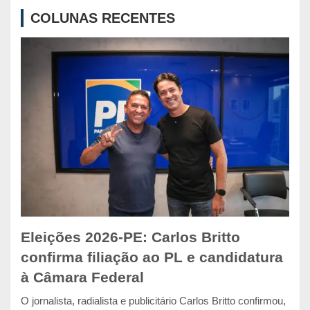
c
COLUNAS RECENTES
h
Eleições 2026-PE: Carlos Britto
confirma filiação ao PL e candidatura
à Câmara Federal
O jornalista, radialista e publicitário Carlos Britto confirmou,