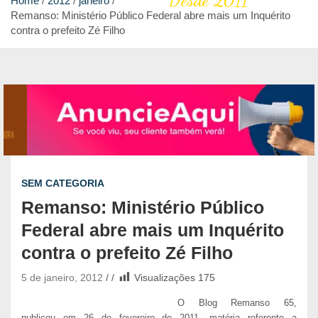
Desde 2011
Home
2012
janeiro
Remanso: Ministério Público Federal abre mais um Inquérito
contra o prefeito Zé Filho
SEM CATEGORIA
Remanso: Ministério Público
Federal abre mais um Inquérito
contra o prefeito Zé Filho
5 de janeiro, 2012
Visualizações
175
O Blog Remanso 65,
publicou em 26 de fevereiro de 2011, matéria referente a