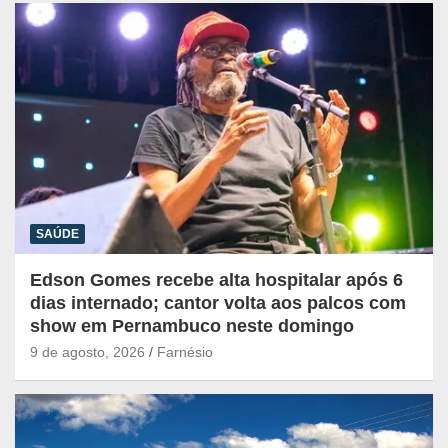
SAÚDE
Edson Gomes recebe alta hospitalar após 6
dias internado; cantor volta aos palcos com
show em Pernambuco neste domingo
9 de agosto, 2026
Farnésio