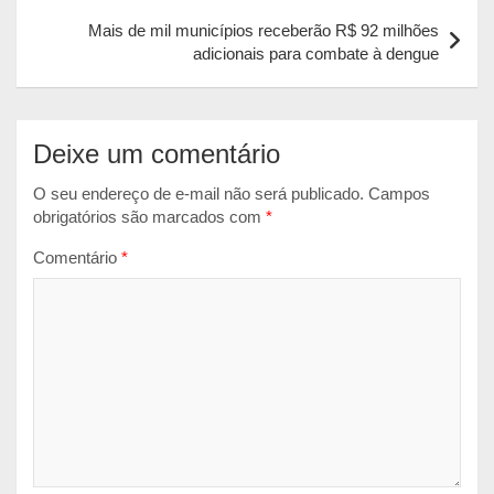
p
o
g
Mais de mil municípios receberão R$ 92 milhões
p
k
e
adicionais para combate à dengue
r
Deixe um comentário
O seu endereço de e-mail não será publicado.
Campos
obrigatórios são marcados com
*
Comentário
*