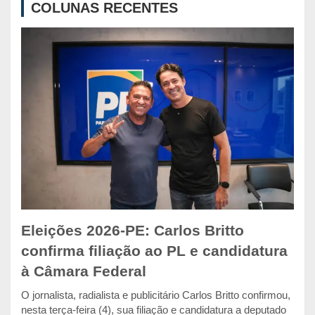
COLUNAS RECENTES
h
Eleições 2026-PE: Carlos Britto
confirma filiação ao PL e candidatura
à Câmara Federal
O jornalista, radialista e publicitário Carlos Britto confirmou,
nesta terça-feira (4), sua filiação e candidatura a deputado