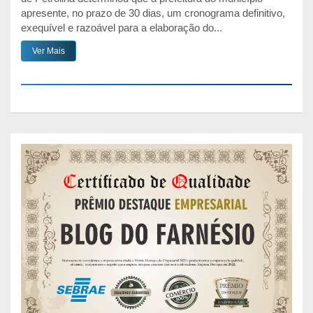
apresente, no prazo de 30 dias, um cronograma definitivo,
exequível e razoável para a elaboração do...
Ver Mais