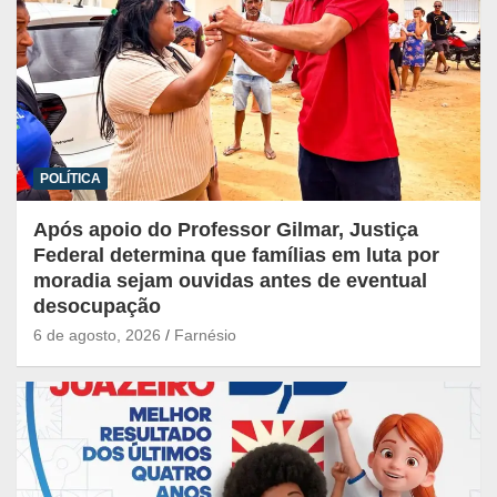
POLÍTICA
Após apoio do Professor Gilmar, Justiça
Federal determina que famílias em luta por
moradia sejam ouvidas antes de eventual
desocupação
6 de agosto, 2026
Farnésio