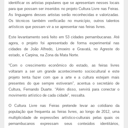
identificar os artistas populares que se apresentam nesses locais
para que possam ser inseridos no projeto Cultura Livre nas Feiras.
As linguagens desses artistas serão reconhecidas e valorizadas.
Os técnicos também verificarão no município, outros talentos
artísticos que possam vir a se apresentar nas feiras livres.
Este levantamento será feito em 53 cidades pernambucanas. Até
agora, o projeto foi apresentado de forma experimental nas
cidades de João Alfredo, Limoeiro e Gravatá, no Agreste do
estado, e Carpina, na Zona da Mata Norte.
“Com o crescimento econômico do estado, as feiras livres
voltaram a ser um grande acontecimento sociocultural e este
projeto tenta fazer com que a arte e a cultura estejam mais
presentes do que sempre estiveram”, acentua o secretário de
Cultura, Fernando Duarte. “Além disso, servirá para conectar o
movimento artístico de cada cidade”, ressalta.
O Cultura Livre nas Feiras pretende levar ao cotidiano da
população que frequenta as feiras livres, ao longo de 2012, uma
multiplicidade de expressões artístico-culturais pelas quais os
pernambucanos expressam seus conteúdos identitários,