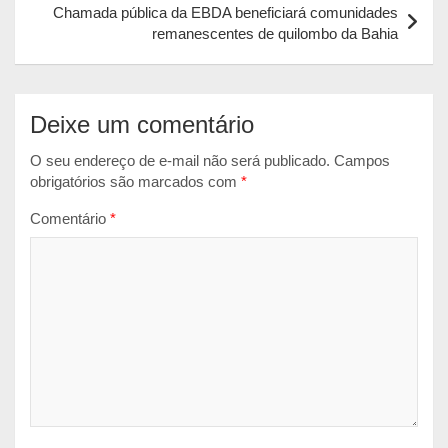
Chamada pública da EBDA beneficiará comunidades
p
k
e
remanescentes de quilombo da Bahia
r
Deixe um comentário
O seu endereço de e-mail não será publicado.
Campos
obrigatórios são marcados com
*
Comentário
*