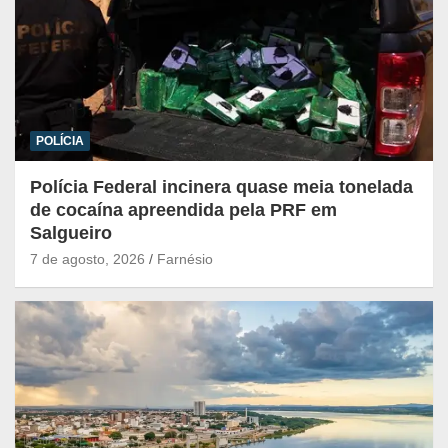
POLÍCIA
Polícia Federal incinera quase meia tonelada
de cocaína apreendida pela PRF em
Salgueiro
7 de agosto, 2026
Farnésio