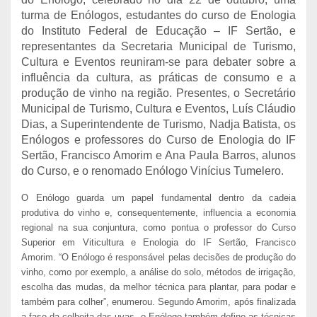
turma de Enólogos, estudantes do curso de Enologia
do Instituto Federal de Educação – IF Sertão, e
representantes da Secretaria Municipal de Turismo,
Cultura e Eventos reuniram-se para debater sobre a
influência da cultura, as práticas de consumo e a
produção de vinho na região. Presentes, o Secretário
Municipal de Turismo, Cultura e Eventos, Luís Cláudio
Dias, a Superintendente de Turismo, Nadja Batista, os
Enólogos e professores do Curso de Enologia do IF
Sertão, Francisco Amorim e Ana Paula Barros, alunos
do Curso, e o renomado Enólogo Vinícius Tumelero.
O Enólogo guarda um papel fundamental dentro da cadeia
produtiva do vinho e, consequentemente, influencia a economia
regional na sua conjuntura, como pontua o professor do Curso
Superior em Viticultura e Enologia do IF Sertão, Francisco
Amorim. “O Enólogo é responsável pelas decisões de produção do
vinho, como por exemplo, a análise do solo, métodos de irrigação,
escolha das mudas, da melhor técnica para plantar, para podar e
também para colher”, enumerou. Segundo Amorim, após finalizada
a fase da colheita das uvas, o Enólogo também define as técnicas