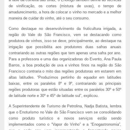
de vinificação, os cortes (mistura de uvas), o tempo de
amadurecimento, a hora de colocar o vinho no mercado e a melhor
maneira de cuidar do vinho, até o seu consumo.
Como destaque no desenvolvimento da fruticultura irrigada, a
região do Vale do São Francisco, vem se destacando como
produtora de vinhos, isso se deve, principalmente, ao destaque na
irrigação que possibilita aos produtores duas safras anuais
contrariando as outras regiões que tem apenas uma safra por ano.
Para a professora e uma das organizadoras do Evento, Ana Paula
Barros, a boa produção de uva e vinhos finos na região do São
Francisco contraria o mito das regiões produtoras em estarem em
altas latitudes. “Produzimos pertinho do equador em latitudes
baixas, entre os paralelos 8º e 9º, contrariando as principais
regiões produtoras que estão situadas entre os paralelos 30º e 50º
de latitude norte e 30º e 45º de latitude sul”, explicou.
A Superintendente de Turismo de Petrolina, Nadja Batista, lembra
que o Enoturismo no Vale do São Francisco vem se consolidando
como produto turístico e novos serviços estão sendo
implementados como o “Vapor do Vinho” e a “Enogastronomia”,