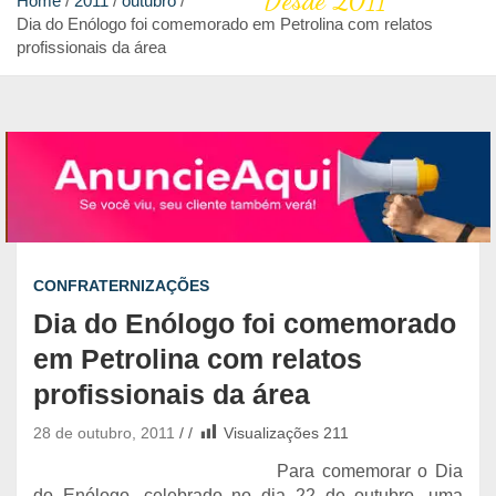
Desde 2011
Home
2011
outubro
Dia do Enólogo foi comemorado em Petrolina com relatos
profissionais da área
CONFRATERNIZAÇÕES
Dia do Enólogo foi comemorado
em Petrolina com relatos
profissionais da área
28 de outubro, 2011
Visualizações
211
Para comemorar o Dia
do Enólogo, celebrado no dia 22 de outubro, uma