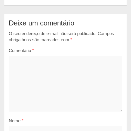
p
k
e
r
Deixe um comentário
O seu endereço de e-mail não será publicado.
Campos
obrigatórios são marcados com
*
Comentário
*
Nome
*