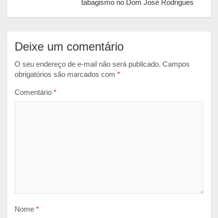
tabagismo no Dom José Rodrigues
r
Deixe um comentário
O seu endereço de e-mail não será publicado.
Campos
obrigatórios são marcados com
*
Comentário
*
Nome
*