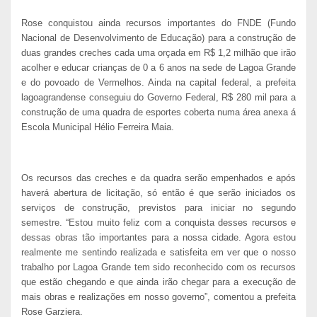
Rose conquistou ainda recursos importantes do FNDE (Fundo
Nacional de Desenvolvimento de Educação) para a construção de
duas grandes creches cada uma orçada em R$ 1,2 milhão que irão
acolher e educar crianças de 0 a 6 anos na sede de Lagoa Grande
e do povoado de Vermelhos. Ainda na capital federal, a prefeita
lagoagrandense conseguiu do Governo Federal, R$ 280 mil para a
construção de uma quadra de esportes coberta numa área anexa á
Escola Municipal Hélio Ferreira Maia.
Os recursos das creches e da quadra serão empenhados e após
haverá abertura de licitação, só então é que serão iniciados os
serviços de construção, previstos para iniciar no segundo
semestre. “Estou muito feliz com a conquista desses recursos e
dessas obras tão importantes para a nossa cidade. Agora estou
realmente me sentindo realizada e satisfeita em ver que o nosso
trabalho por Lagoa Grande tem sido reconhecido com os recursos
que estão chegando e que ainda irão chegar para a execução de
mais obras e realizações em nosso governo”, comentou a prefeita
Rose Garziera.