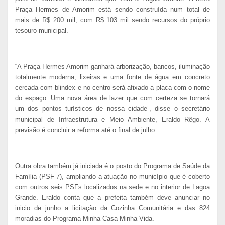
Praça Hermes de Amorim está sendo construída num total de
mais de R$ 200 mil, com R$ 103 mil sendo recursos do próprio
tesouro municipal.
“A Praça Hermes Amorim ganhará arborização, bancos, iluminação
totalmente moderna, lixeiras e uma fonte de água em concreto
cercada com blindex e no centro será afixado a placa com o nome
do espaço. Uma nova área de lazer que com certeza se tornará
um dos pontos turísticos de nossa cidade”, disse o secretário
municipal de Infraestrutura e Meio Ambiente, Eraldo Rêgo. A
previsão é concluir a reforma até o final de julho.
Outra obra também já iniciada é o posto do Programa de Saúde da
Família (PSF 7), ampliando a atuação no município que é coberto
com outros seis PSFs localizados na sede e no interior de Lagoa
Grande. Eraldo conta que a prefeita também deve anunciar no
inicio de junho a licitação da Cozinha Comunitária e das 824
moradias do Programa Minha Casa Minha Vida.