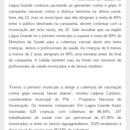
Lagoa Grande continua vacinando as gestantes contra a gripe. A
campanha nacional contra a doença terminou na última sexta-
feira, dia 13, mas os municípios que não atingiram a meta de 80%
entre o público destinado na campanha, devem continuar com a
imunização até esta sexta, dia 20. Vale ressaltar que na região
Lagoa Grande foi o primeiro município a superar a meta de 80% do
Ministério da Saúde para a cobertura vacinal deste ano entre
crianças, idosos e profissionais de saúde. As crianças de 6 meses
a menos de 2 anos atingiram os 80% uma semana antes do final
da campanha. A cidade também saiu na frente nos números de
profissionais de saúde imunizados e de idosos também.
“Fomos o primeiro município a atingir a cobertura de vacinação
contra gripe nessas faixas etárias”, revelou Ladjane Cardoso,
coordenadora municipal do PNI – Programa Nacional de
Imunização. Os números comprovam. Em Lagoa Grande foram
vacinadas 629 crianças com cobertura de 98,44%, 197
trabalhadores de saúde com um percentual de 87,95% de
imunizados,.e entre os idosos lagoagrandense, 1629 receberam a
dose anual da vacina com 95/43% de cobertura.