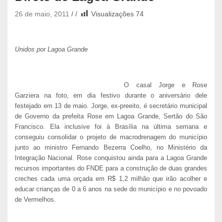
26 de maio, 2011
Visualizações
74
Unidos por Lagoa Grande
O casal Jorge e Rose
Garziera na foto, em dia festivo durante o aniversário dele
festejado em 13 de maio. Jorge, ex-preeito, é secretário municipal
de Governo da prefeita Rose em Lagoa Grande, Sertão do São
Francisco. Ela inclusive foi à Brasília na última semana e
conseguiu consolidar o projeto de macrodrenagem do município
junto ao ministro Fernando Bezerra Coelho, no Ministério da
Integração Nacional. Rose conquistou ainda para a Lagoa Grande
recursos importantes do FNDE para a construção de duas grandes
creches cada uma orçada em R$ 1,2 milhão que irão acolher e
educar crianças de 0 a 6 anos na sede do município e no povoado
de Vermelhos.