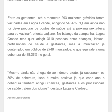
Entre as gestantes, até o momento 293 mulheres grávidas foram
vacinadas em Lagoa Grande, atingindo 54,26%. “Quem ainda não
foi deve procurar os postos de saúde até a próxima sexta-feira
para se vacinar”, orienta Ladjane. No balanço da campanha, Lagoa
Grande teria quer atingir 3110 pessoas entre crianças, idosos,
profissionais de saúde e gestantes, mas a imunização já
contemplou um público de 2748 imunizados, o que equivale a uma
cobertura de 88,36% no geral.
“Mesmo ainda não chegando ao número exato, já superaram os
80% de cobertura, isso é muito positivo já que esse ano a
cobertura também atingiu crianças, gestantes e os profissionais
de saúde´, além dos idosos”, destaca Ladjane Cardoso.
Ascom/Lagoa Grande