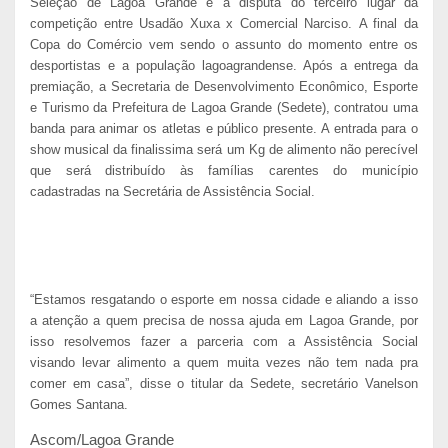
Seleção de Lagoa Grande e a disputa do terceiro lugar da
competição entre Usadão Xuxa x Comercial Narciso. A final da
Copa do Comércio vem sendo o assunto do momento entre os
desportistas e a população lagoagrandense. Após a entrega da
premiação, a Secretaria de Desenvolvimento Econômico, Esporte
e Turismo da Prefeitura de Lagoa Grande (Sedete), contratou uma
banda para animar os atletas e público presente. A entrada para o
show musical da finalissima será um Kg de alimento não perecível
que será distribuído às famílias carentes do município
cadastradas na Secretária de Assistência Social.
“Estamos resgatando o esporte em nossa cidade e aliando a isso
a atenção a quem precisa de nossa ajuda em Lagoa Grande, por
isso resolvemos fazer a parceria com a Assistência Social
visando levar alimento a quem muita vezes não tem nada pra
comer em casa”, disse o titular da Sedete, secretário Vanelson
Gomes Santana.
Ascom/Lagoa Grande