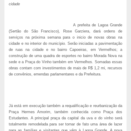
cidade
A prefeita de Lagoa Grande
(Sertão do São Francisco), Rose Garziera, dará ordens de
serviços na próxima semana para o inicio de novas obras na
cidade e no interior do município. Serão iniciadas a pavimentação
de ruas na cidade e no bairro Capoeiras, em Vermelhos; a
construção de uma quadra de esportes no bairro Morada Nova na
sede e a Praça do Vinho também em Vermelhos. Somadas essas
obras contam com investimentos de mais de R$ 1,2 mi, recursos
de convênios, emendas parlamentares e da Prefeitura.
Já está em execução também a requalificação e reurbanização da
Praça Hermes Amorim, também conhecida como Praça dos
Estudantes. A principal praça da capital da uva e do vinho será
totalmente remodelada para ser tornar de fato uma área de lazer
para as famílias e visitantes que vêm à Lagoa Grande. A nova