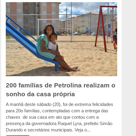
200 famílias de Petrolina realizam o
sonho da casa própria
A manhã deste sábado (20), foi de extrema felicidades
para 20o famílias, contempladas com a entrega das
chaves de sua casa em ato que contou com a
presença da governadora Raquel Lyra, prefeito Simão
Durando e secretários municipais. Veja o...