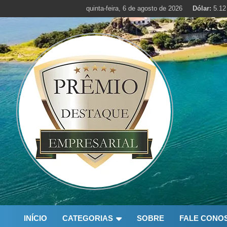
Skip
quinta-feira, 6 de agosto de 2026
Dólar:
5.12
to
content
INÍCIO
CATEGORIAS
SOBRE
FALE CONO