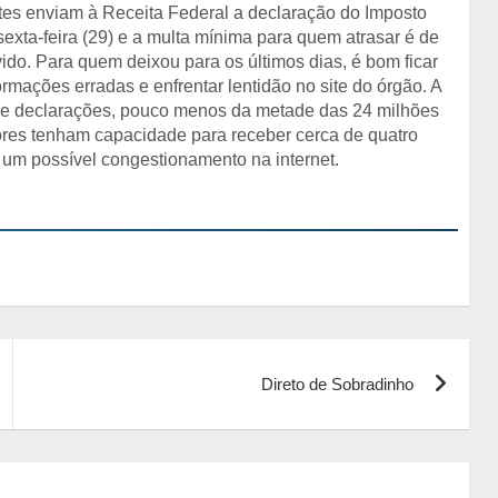
tes enviam à Receita Federal a declaração do Imposto
exta-feira (29) e a multa mínima para quem atrasar é de
ido. Para quem deixou para os últimos dias, é bom ficar
rmações erradas e enfrentar lentidão no site do órgão. A
 de declarações, pouco menos da metade das 24 milhões
es tenham capacidade para receber cerca de quatro
 um possível congestionamento na internet.
Direto de Sobradinho