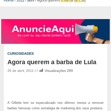
Desde 2011
Home
2011
abril
Agora querem a barba de Lula
CURIOSIDADES
Agora querem a barba de Lula
26 de abril, 2011
Visualizações
289
A Gillette tem se especializado nos últimos meses a remover
barbas famosas como estratégia de marketing dos seus produtos.