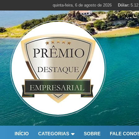
Skip
quinta-feira, 6 de agosto de 2026
Dólar:
5.12
to
content
INÍCIO
CATEGORIAS
SOBRE
FALE CONO