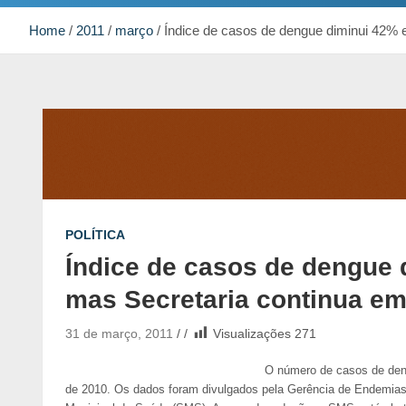
Home
2011
março
Índice de casos de dengue diminui 42% e
POLÍTICA
Índice de casos de dengue 
mas Secretaria continua em
31 de março, 2011
Visualizações
271
O número de casos de den
de 2010. Os dados foram divulgados pela Gerência de Endemias,