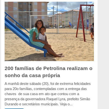
200 famílias de Petrolina realizam o
sonho da casa própria
A manhã deste sábado (20), foi de extrema felicidades
para 20o famílias, contempladas com a entrega das
chaves de sua casa em ato que contou com a
presença da governadora Raquel Lyra, prefeito Simão
Durando e secretários municipais. Veja o...