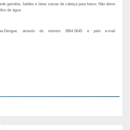
de garrafas, baldes e latas vazias de cabeça para baixo; Não deixe
ltro de água.
e-Dengue, através do número 3864.0645 e pelo e-mail