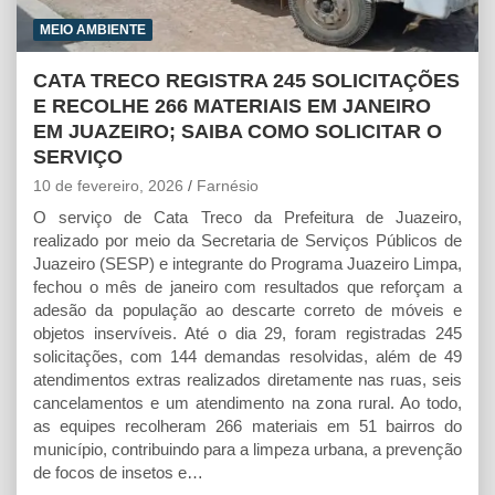
MEIO AMBIENTE
CATA TRECO REGISTRA 245 SOLICITAÇÕES
E RECOLHE 266 MATERIAIS EM JANEIRO
EM JUAZEIRO; SAIBA COMO SOLICITAR O
SERVIÇO
10 de fevereiro, 2026
Farnésio
O serviço de Cata Treco da Prefeitura de Juazeiro,
realizado por meio da Secretaria de Serviços Públicos de
Juazeiro (SESP) e integrante do Programa Juazeiro Limpa,
fechou o mês de janeiro com resultados que reforçam a
adesão da população ao descarte correto de móveis e
objetos inservíveis. Até o dia 29, foram registradas 245
solicitações, com 144 demandas resolvidas, além de 49
atendimentos extras realizados diretamente nas ruas, seis
cancelamentos e um atendimento na zona rural. Ao todo,
as equipes recolheram 266 materiais em 51 bairros do
município, contribuindo para a limpeza urbana, a prevenção
de focos de insetos e…