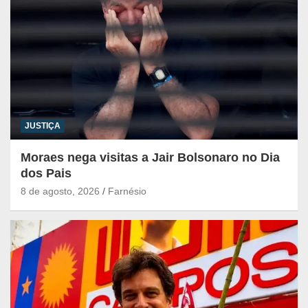
JUSTIÇA
Moraes nega visitas a Jair Bolsonaro no Dia
dos Pais
8 de agosto, 2026
Farnésio