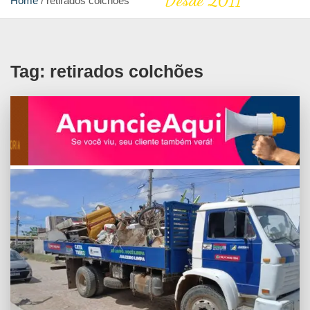
Desde 2011
Home
retirados colchões
Tag:
retirados colchões