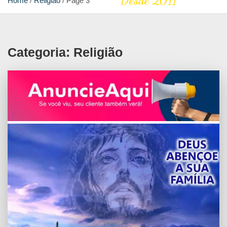
Desde 2011
Home
Religião
Page 3
Categoria:
Religião