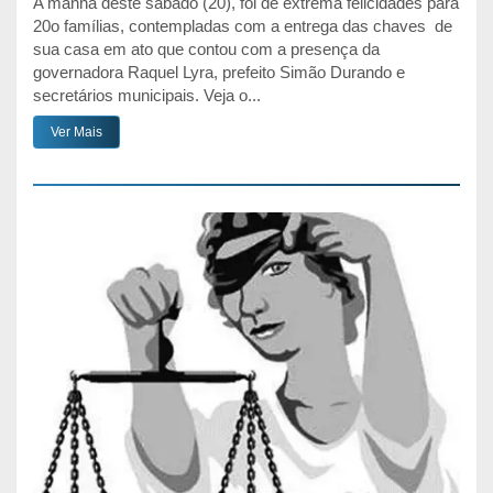
A manhã deste sábado (20), foi de extrema felicidades para
20o famílias, contempladas com a entrega das chaves de
sua casa em ato que contou com a presença da
governadora Raquel Lyra, prefeito Simão Durando e
secretários municipais. Veja o...
Ver Mais