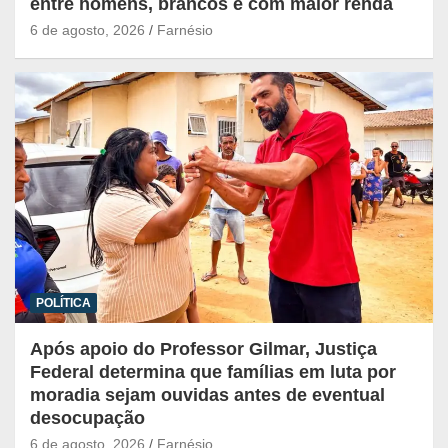
entre homens, brancos e com maior renda
6 de agosto, 2026
Farnésio
POLÍTICA
Após apoio do Professor Gilmar, Justiça
Federal determina que famílias em luta por
moradia sejam ouvidas antes de eventual
desocupação
6 de agosto, 2026
Farnésio