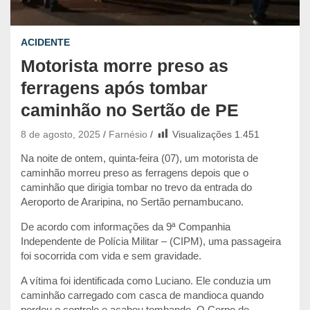
ACIDENTE
Motorista morre preso as
ferragens após tombar
caminhão no Sertão de PE
8 de agosto, 2025
Farnésio
Visualizações
1.451
Na noite de ontem, quinta-feira (07), um motorista de
caminhão morreu preso as ferragens depois que o
caminhão que dirigia tombar no trevo da entrada do
Aeroporto de Araripina, no Sertão pernambucano.
De acordo com informações da 9ª Companhia
Independente de Polícia Militar – (CIPM), uma passageira
foi socorrida com vida e sem gravidade.
A vítima foi identificada como Luciano. Ele conduzia um
caminhão carregado com casca de mandioca quando
perdeu o controle e acabou tombando. O Corpo de