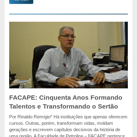
FACAPE: Cinquenta Anos Formando
Talentos e Transformando o Sertão
Por Rinaldo Remígio* Há instituições que apenas oferecem
cursos. Outras, porém, transformam vidas, moldam
gerações e escrevem capítulos decisivos da história de
uma região. A Faculdade de Petrolina – FACAPE pertence,