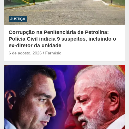
JUSTIÇA
Corrupção na Penitenciária de Petrolina:
Polícia Civil indicia 9 suspeitos, incluindo o
ex-diretor da unidade
6 de agosto, 2026
Farnésio