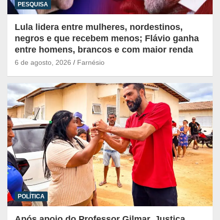
PESQUISA
Lula lidera entre mulheres, nordestinos,
negros e que recebem menos; Flávio ganha
entre homens, brancos e com maior renda
6 de agosto, 2026
Farnésio
POLÍTICA
Após apoio do Professor Gilmar, Justiça