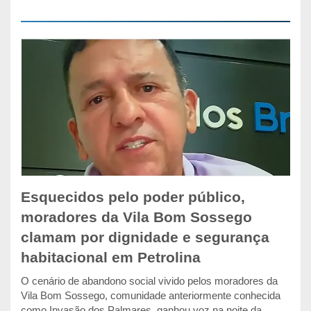
Esquecidos pelo poder público,
moradores da Vila Bom Sossego
clamam por dignidade e segurança
habitacional em Petrolina
O cenário de abandono social vivido pelos moradores da
Vila Bom Sossego, comunidade anteriormente conhecida
como Invasão dos Palmares, ganhou voz na noite da