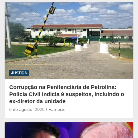
JUSTIÇA
Corrupção na Penitenciária de Petrolina:
Polícia Civil indicia 9 suspeitos, incluindo o
ex-diretor da unidade
6 de agosto, 2026
Farnésio