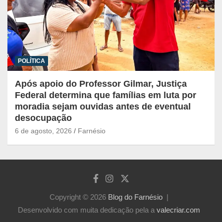
POLÍTICA
Após apoio do Professor Gilmar, Justiça
Federal determina que famílias em luta por
moradia sejam ouvidas antes de eventual
desocupação
6 de agosto, 2026
Farnésio
Copyright © 2026
Blog do Farnésio
Desenvolvido com muita dedicação pela a
valecriar.com