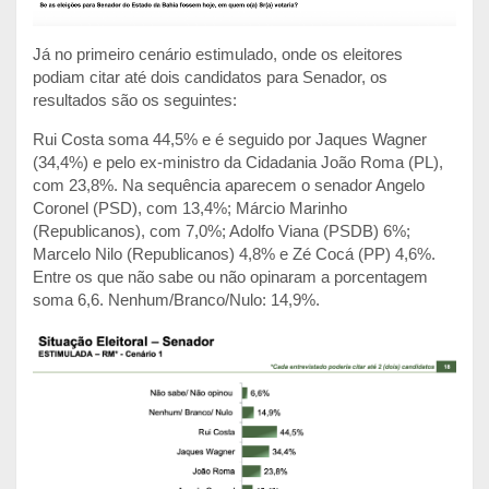
Já no primeiro cenário estimulado, onde os eleitores
podiam citar até dois candidatos para Senador, os
resultados são os seguintes:
Rui Costa soma 44,5% e é seguido por Jaques Wagner
(34,4%) e pelo ex-ministro da Cidadania João Roma (PL),
com 23,8%. Na sequência aparecem o senador Angelo
Coronel (PSD), com 13,4%; Márcio Marinho
(Republicanos), com 7,0%; Adolfo Viana (PSDB) 6%;
Marcelo Nilo (Republicanos) 4,8% e Zé Cocá (PP) 4,6%.
Entre os que não sabe ou não opinaram a porcentagem
soma 6,6. Nenhum/Branco/Nulo: 14,9%.