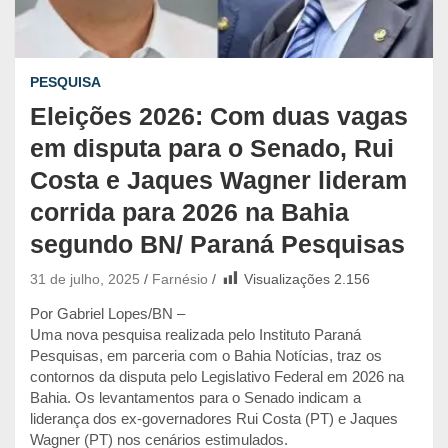
PESQUISA
Eleições 2026: Com duas vagas
em disputa para o Senado, Rui
Costa e Jaques Wagner lideram
corrida para 2026 na Bahia
segundo BN/ Paraná Pesquisas
31 de julho, 2025
Farnésio
Visualizações
2.156
Por Gabriel Lopes/BN –
Uma nova pesquisa realizada pelo Instituto Paraná
Pesquisas, em parceria com o Bahia Notícias, traz os
contornos da disputa pelo Legislativo Federal em 2026 na
Bahia. Os levantamentos para o Senado indicam a
liderança dos ex-governadores Rui Costa (PT) e Jaques
Wagner (PT) nos cenários estimulados.