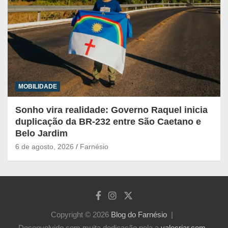
MOBILIDADE
Sonho vira realidade: Governo Raquel inicia
duplicação da BR-232 entre São Caetano e
Belo Jardim
6 de agosto, 2026
Farnésio
Copyright © 2026
Blog do Farnésio
Desenvolvido com muita dedicação pela a
valecriar.com