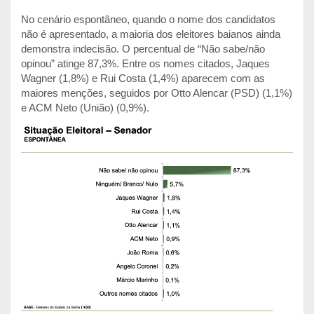
No cenário espontâneo, quando o nome dos candidatos
não é apresentado, a maioria dos eleitores baianos ainda
demonstra indecisão. O percentual de “Não sabe/não
opinou” atinge 87,3%. Entre os nomes citados, Jaques
Wagner (1,8%) e Rui Costa (1,4%) aparecem com as
maiores menções, seguidos por Otto Alencar (PSD) (1,1%)
e ACM Neto (União) (0,9%).