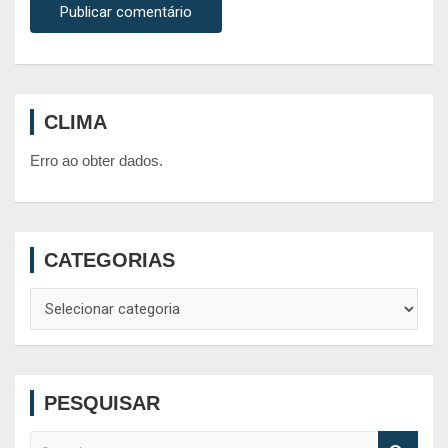
CLIMA
Erro ao obter dados.
CATEGORIAS
Categorias
PESQUISAR
S