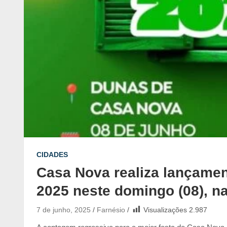
CIDADES
Casa Nova realiza lançament
2025 neste domingo (08), n
7 de junho, 2025
Farnésio
Visualizações
2.987