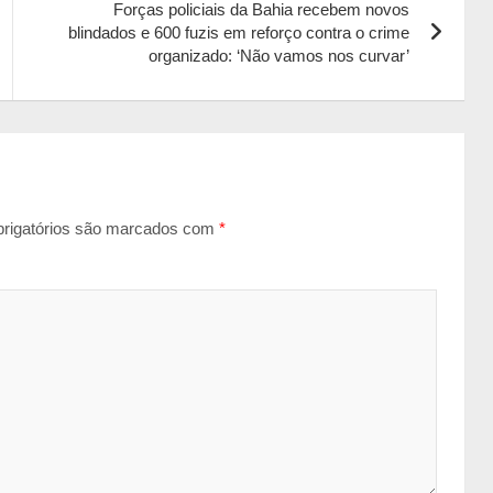
Forças policiais da Bahia recebem novos
blindados e 600 fuzis em reforço contra o crime
organizado: ‘Não vamos nos curvar’
rigatórios são marcados com
*