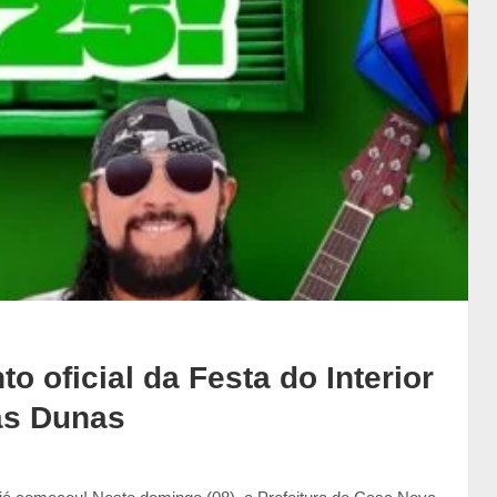
o oficial da Festa do Interior
as Dunas