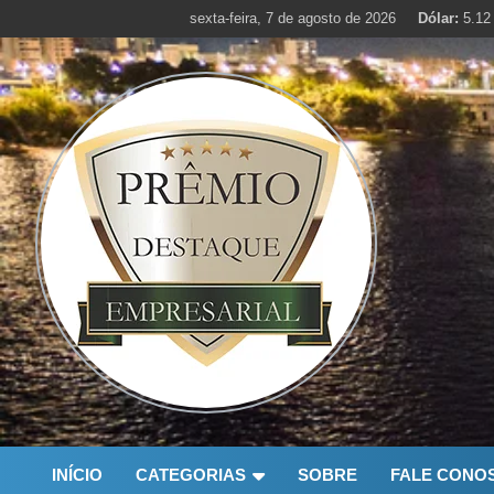
Skip
sexta-feira, 7 de agosto de 2026
Dólar:
5.12
to
content
INÍCIO
CATEGORIAS
SOBRE
FALE CONO