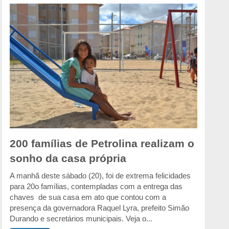
200 famílias de Petrolina realizam o
sonho da casa própria
A manhã deste sábado (20), foi de extrema felicidades
para 20o famílias, contempladas com a entrega das
chaves de sua casa em ato que contou com a
presença da governadora Raquel Lyra, prefeito Simão
Durando e secretários municipais. Veja o...