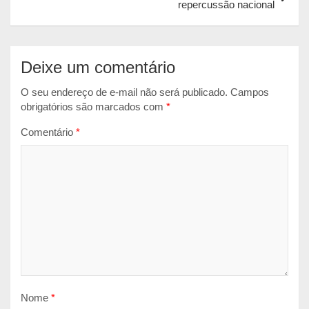
repercussão nacional
p
k
e
r
Deixe um comentário
O seu endereço de e-mail não será publicado.
Campos
obrigatórios são marcados com
*
Comentário
*
Nome
*