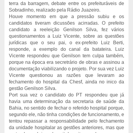
terra da barragem, debate entre os prefeituráveis de
Sobradinho, realizado pela Rádio Juazeiro.
Houve momento em que a pressão subiu e os
candidatos tiveram dicussões acirradas. O prefeito
candidato a reeleição Genilson Silva, fez vários
questionamentos a Luiz Vicente, sobre as questões
jurídicas que o seu pai, o ex-prefeito Luiz Berti,
responde, a exemplo do canal da batateira. Luiz
Vicente respondeu que Genilson tem culpa também,
porque na época era secretrário de obras e assinou a
documentação viabilizando o projeto. Por sua vez Luiz
Vicente questionou as razões que levaram ao
fechamento do hospital da Chesf, ainda no inico da
gestão Genilson Silva.
Port sua vez o candidato do PT respondeu que já
havia uma determinação da secretaria de saúde da
Bahia, no sentido de fechar o referido hospital porque,
segundo ele, não tinha condições de funcionamento, e
tentou repassar a responsabilidade pelo fechamento
da unidade hospitalar as gestões anteriores, mas que