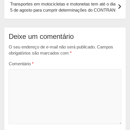
Transportes em motocicletas e motonetas tem até o dia
p
k
e
5 de agosto para cumprir determinações do CONTRAN
r
Deixe um comentário
O seu endereço de e-mail não será publicado.
Campos
obrigatórios são marcados com
*
Comentário
*