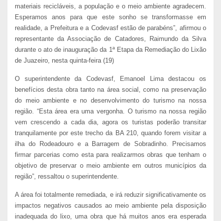
materiais recicláveis, a população e o meio ambiente agradecem.
Esperamos anos para que este sonho se transformasse em
realidade, a Prefeitura e a Codevasf estão de parabéns”, afirmou o
representante da Associação de Catadores, Raimundo da Silva
durante o ato de inauguração da 1ª Etapa da Remediação do Lixão
de Juazeiro, nesta quinta-feira (19)
O superintendente da Codevasf, Emanoel Lima destacou os
benefícios desta obra tanto na área social, como na preservação
do meio ambiente e no desenvolvimento do turismo na nossa
região. “Esta área era uma vergonha. O turismo na nossa região
vem crescendo a cada dia, agora os turistas poderão transitar
tranquilamente por este trecho da BA 210, quando forem visitar a
ilha do Rodeadouro e a Barragem de Sobradinho. Precisamos
firmar parcerias como esta para realizarmos obras que tenham o
objetivo de preservar o meio ambiente em outros municípios da
região”, ressaltou o superintendente.
A área foi totalmente remediada, e irá reduzir significativamente os
impactos negativos causados ao meio ambiente pela disposição
inadequada do lixo, uma obra que há muitos anos era esperada