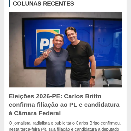
COLUNAS RECENTES
h
Eleições 2026-PE: Carlos Britto
confirma filiação ao PL e candidatura
à Câmara Federal
O jornalista, radialista e publicitário Carlos Britto confirmou,
nesta terça-feira (4), sua filiação e candidatura a deputado