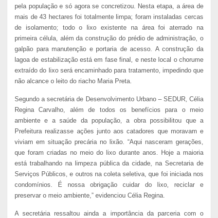
pela população e só agora se concretizou. Nesta etapa, a área de
mais de 43 hectares foi totalmente limpa; foram instaladas cercas
de isolamento; todo o lixo existente na área foi aterrado na
primeira célula, além da construção do prédio de administração, o
galpão para manutenção e portaria de acesso. A construção da
lagoa de estabilização está em fase final, e neste local o chorume
extraído do lixo será encaminhado para tratamento, impedindo que
não alcance o leito do riacho Maria Preta.
Segundo a secretária de Desenvolvimento Urbano – SEDUR, Célia
Regina Carvalho, além de todos os benefícios para o meio
ambiente e a saúde da população, a obra possibilitou que a
Prefeitura realizasse ações junto aos catadores que moravam e
viviam em situação precária no lixão. “Aqui nasceram gerações,
que foram criadas no meio do lixo durante anos. Hoje a maioria
está trabalhando na limpeza pública da cidade, na Secretaria de
Serviços Públicos, e outros na coleta seletiva, que foi iniciada nos
condomínios. É nossa obrigação cuidar do lixo, reciclar e
preservar o meio ambiente,” evidenciou Célia Regina.
A secretária ressaltou ainda a importância da parceria com o