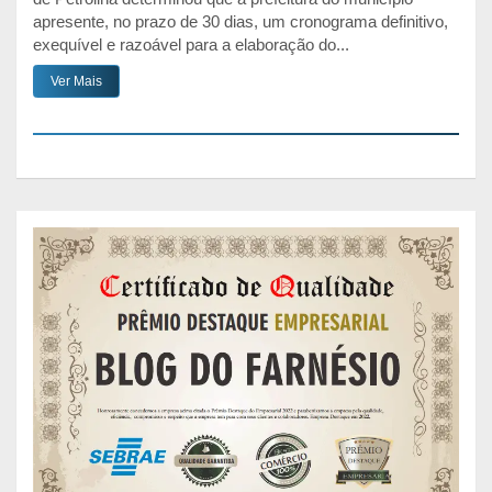
apresente, no prazo de 30 dias, um cronograma definitivo,
exequível e razoável para a elaboração do...
Ver Mais