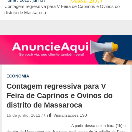
Desde 2011
Home
2012
junho
Contagem regressiva para V Feira de Caprinos e Ovinos do
distrito de Massaroca
ECONOMIA
Contagem regressiva para V
Feira de Caprinos e Ovinos do
distrito de Massaroca
15 de junho, 2012
Visualizações
190
A partir dessa sexta-feira (15) o
distrito de Massaroca em Juazeiro, será palco da V edição da Feira