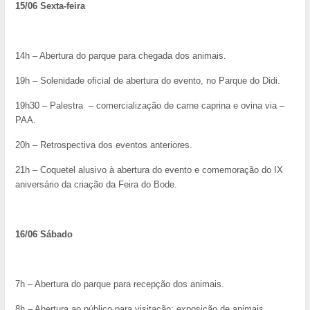
15/06 Sexta-feira
14h – Abertura do parque para chegada dos animais.
19h – Solenidade oficial de abertura do evento, no Parque do Didi.
19h30 – Palestra – comercialização de carne caprina e ovina via –
PAA.
20h – Retrospectiva dos eventos anteriores.
21h – Coquetel alusivo à abertura do evento e comemoração do IX
aniversário da criação da Feira do Bode.
16/06 Sábado
7h – Abertura do parque para recepção dos animais.
8h – Abertura ao público para visitação: exposição de animais,