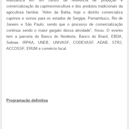
Massaroca em um centro de referência de produção e
comercialização da caprinovinocultura e dos produtos tradicionais da
agricultura familiar. “Além da Bahia, hoje o distrito comercializa
caprinos e ovinos para os estados de Sergipe, Pernambuco, Rio de
Janeiro e São Paulo; sendo que o processo de comercialização
continua sendo o maior gargalo dessa atividade”, frisou. O evento
tem a parceria do Banco do Nordeste, Banco do Brasil, EBDA,
Sebrae, IRPAA, UNEB, UNIVASF, CODEVASF, ADAB, STRJ,
ACCOSSF, ERUM e comércio local.
Programação definitiva