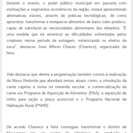
Durante o evento, o poder público municipal em parceria com
instituições e segmentos econômicos da região, estará apresentando
alternativas viáveis, através de práticas tecnológicas, de como
aproveitar, transformar e enriquecer alimentos de baixo valor protéico,
capaz de satisfazer as necessidades alimentares dos rebanhos. “É
uma medida que irá amenizar as dificuldades enfrentadas pelos
criadores nesse período de estiagem, minimizando os efeitos da
seca”, destacou José Wilson Chaves (Chaveco), organizador da
feira.
Vale destacar que dentre a programação também consta à realização
da Mesa Redonda que abordará temas atuais como: a introdução da
carne caprina e ovina na merenda escolar; a comercialização da
carne via Programa de Aquisição de Alimentos (PAA); a aquisição de
milho para ração a preço acessível e o Programa Nacional de
Habitação Rural (PNHR).
De acordo Chaveco a feira conseguiu transformar o distrito de