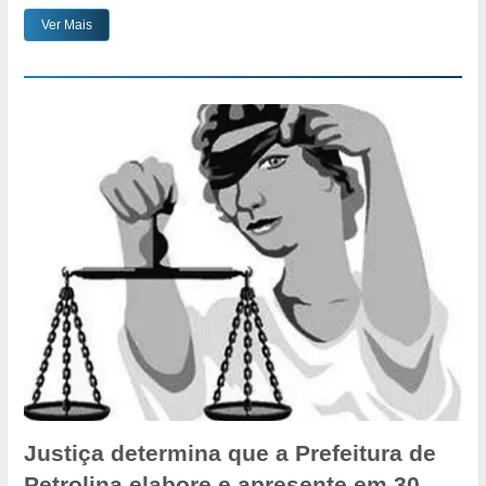
Ver Mais
Justiça determina que a Prefeitura de
Petrolina elabore e apresente em 30