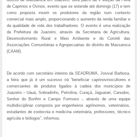
de Caprinos e Ovinos, evento que se estende até domingo (17) e tem
como proposta inserir os produtores da região num contexto
comercial mais amplo, proporcionando o aumento da renda familiar e
da qualidade de vida dos trabalhadores. O evento é uma realização
da Prefeitura de Juazeiro, através da Secretaria de Agricultura,
Desenvolvimento Rural e Meio Ambiente e do Comitê das
Associações Comunitárias e Agropecuárias do distrito de Massaroca
(CAAM).
De acordo com secretário interino da SEADRUMA, Josival Barbosa,
a feira que já é um sucesso irá “beneficiar caprinovinocultores e
comerciantes de produtos ligados à cadeia dos municípios de
Juazeiro – Uauá, Sobradinho, Petrolina, Curaçá, Jaguarari, Canudos,
Senhor do Bonfim e Campo Formoso -, através de uma equipe
multidisciplinar composta por engenheiros agrônomos, veterinários,
estudantes de zootecnia e medicina veterinária, professores, técnico
agrícola e biólogos”, informou.