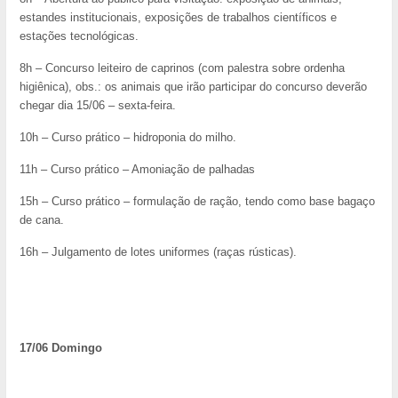
estandes institucionais, exposições de trabalhos científicos e
estações tecnológicas.
8h – Concurso leiteiro de caprinos (com palestra sobre ordenha
higiênica), obs.: os animais que irão participar do concurso deverão
chegar dia 15/06 – sexta-feira.
10h – Curso prático – hidroponia do milho.
11h – Curso prático – Amoniação de palhadas
15h – Curso prático – formulação de ração, tendo como base bagaço
de cana.
16h – Julgamento de lotes uniformes (raças rústicas).
17/06 Domingo