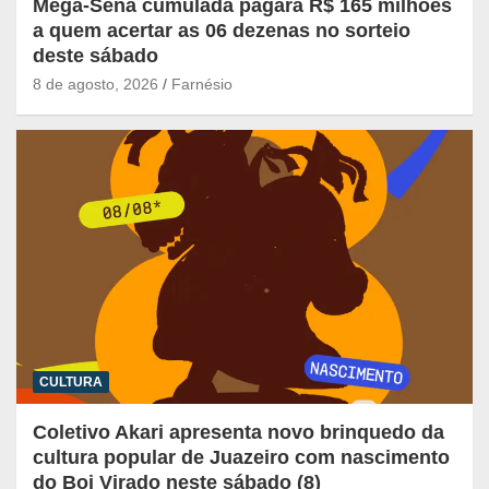
Mega-Sena cumulada pagará R$ 165 milhões
a quem acertar as 06 dezenas no sorteio
deste sábado
8 de agosto, 2026
Farnésio
CULTURA
Coletivo Akari apresenta novo brinquedo da
cultura popular de Juazeiro com nascimento
do Boi Virado neste sábado (8)