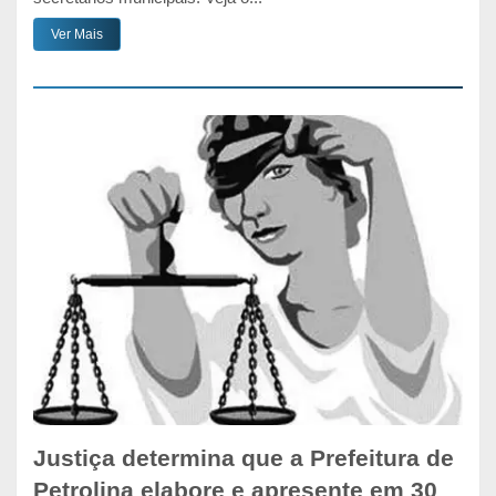
Ver Mais
Justiça determina que a Prefeitura de
Petrolina elabore e apresente em 30