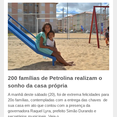
200 famílias de Petrolina realizam o
sonho da casa própria
A manhã deste sábado (20), foi de extrema felicidades para
20o famílias, contempladas com a entrega das chaves de
sua casa em ato que contou com a presença da
governadora Raquel Lyra, prefeito Simão Durando e
secretários municipais. Veja o...