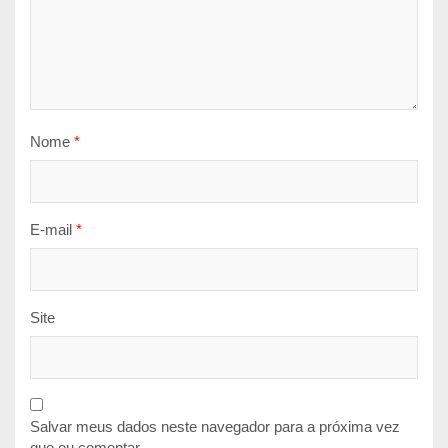
Nome
*
E-mail
*
Site
Salvar meus dados neste navegador para a próxima vez
que eu comentar.