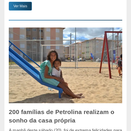
Ver Mais
200 famílias de Petrolina realizam o
sonho da casa própria
A manhã deste sábado (20), foi de extrema felicidades para