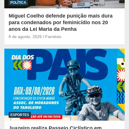
POLÍTICA
Miguel Coelho defende punição mais dura
para condenados por feminicídio nos 20
anos da Lei Maria da Penha
8 de agosto, 2026
Farnésio
ESPORTES
Juazeiro realiza Passeio Ciclístico em