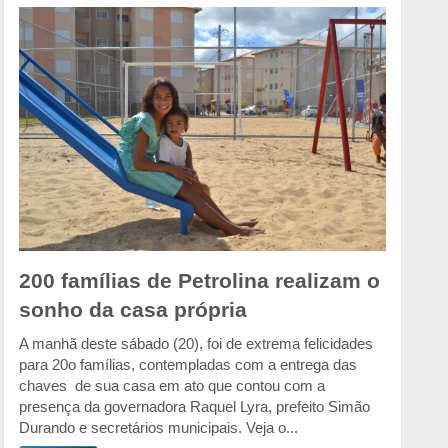
200 famílias de Petrolina realizam o
sonho da casa própria
A manhã deste sábado (20), foi de extrema felicidades
para 20o famílias, contempladas com a entrega das
chaves de sua casa em ato que contou com a
presença da governadora Raquel Lyra, prefeito Simão
Durando e secretários municipais. Veja o...