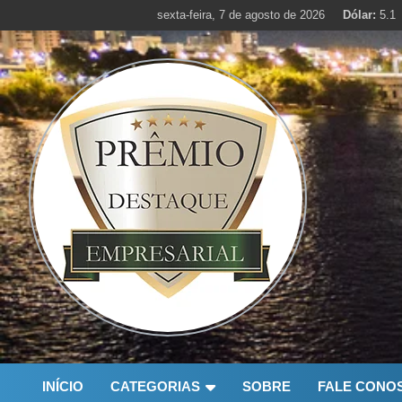
Skip
sexta-feira, 7 de agosto de 2026
Dólar:
5.1
to
content
INÍCIO
CATEGORIAS
SOBRE
FALE CONO