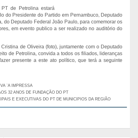
o PT de Petrolina estará
mplo do Presidente do Partido em Pernambuco, Deputado
, do Deputado Federal João Paulo, para comemorar os
res, em evento publico a ser realizado no auditório do
Cristina de Oliveira (foto), juntamente com o Deputado
o de Petrolina, convida a todos os filiados, lideranças
fazer presente a este ato político, que terá a seguinte
IVA `A IMPRESSA
AOS 32 ANOS DE FUNDAÇÃO DO PT
PAIS E EXECUTIVAS DO PT DE MUNICIPIOS DA REGIÃO