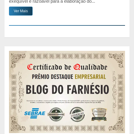
exequível e razoável para a elaboração do...
Ver Mais