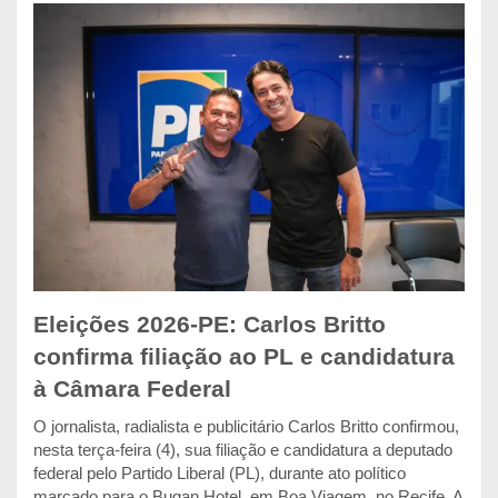
Eleições 2026-PE: Carlos Britto
confirma filiação ao PL e candidatura
à Câmara Federal
O jornalista, radialista e publicitário Carlos Britto confirmou,
nesta terça-feira (4), sua filiação e candidatura a deputado
federal pelo Partido Liberal (PL), durante ato político
marcado para o Bugan Hotel, em Boa Viagem, no Recife. A