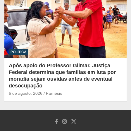
POLÍTICA
Após apoio do Professor Gilmar, Justiça
Federal determina que famílias em luta por
moradia sejam ouvidas antes de eventual
desocupação
6 de agosto, 2026
Farnésio