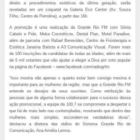
direito a procedimentos estéticos de última geração, serão
reveladas em um coquetel na Galeria Eco Center (Av. Souza
Filho, Centro de Petrolina), a partir das 16h.
A promoção é uma realização da Grande Rio FM com Sônia
Cabelo e Pele, Meka Cosméticos, Dental Plan, Motel Paradise,
além de parceria com Rafael Benevides, Centro de Fisioterapia e
Estética Janaína Batista e A3 Comunicação Visual. Foram mais
de 100 inscrições de candidatas de todas as idades, além de mais
de 5 mil votantes que vão ajudar a eleger a Diva por voto popular
na página do Facebook – www.facebook.com/radiogrfm.
“Isso mostra não apenas o quanto estar bem consigo mesma é
importante para as mulheres da região, mas que a Grande Rio FM
entende os desejos de seus ouvintes. Como retribuição às
pessoas que de alguma forma colaboraram para o sucesso dessa
ação promocional, a equipe da 100,7 se compromete a despertar o
que há de mais belo nas contempladas, mostrando que dentro das
mulheres mais simples, escondem-se verdadeiras divas”,
destacou a diretora das rádios do Sistema Grande Rio de
Comunicação, Ana Amélia Lemos.