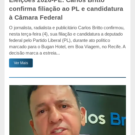
Eleições 2026-PE: Carlos Britto
confirma filiação ao PL e candidatura
à Câmara Federal
O jornalista, radialista e publicitário Carlos Britto confirmou,
nesta terça-feira (4), sua filiação e candidatura a deputado
federal pelo Partido Liberal (PL), durante ato político
marcado para o Bugan Hotel, em Boa Viagem, no Recife. A
decisão marca a estreia...
Ver Mais