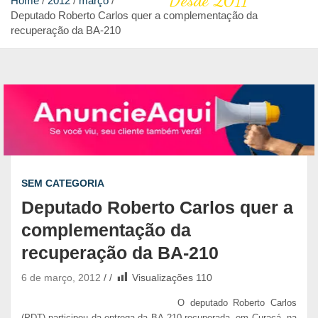
Desde 2011
Home
2012
março
Deputado Roberto Carlos quer a complementação da
recuperação da BA-210
SEM CATEGORIA
Deputado Roberto Carlos quer a
complementação da
recuperação da BA-210
6 de março, 2012
Visualizações
110
O deputado Roberto Carlos
(PDT) participou da entrega da BA-210 recuperada, em Curaçá, na