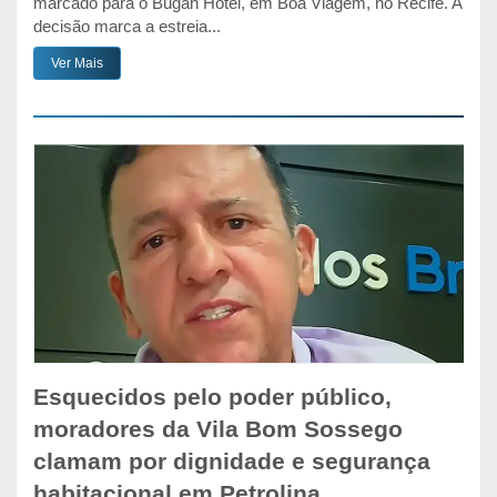
marcado para o Bugan Hotel, em Boa Viagem, no Recife. A
decisão marca a estreia...
Ver Mais
Esquecidos pelo poder público,
moradores da Vila Bom Sossego
clamam por dignidade e segurança
habitacional em Petrolina