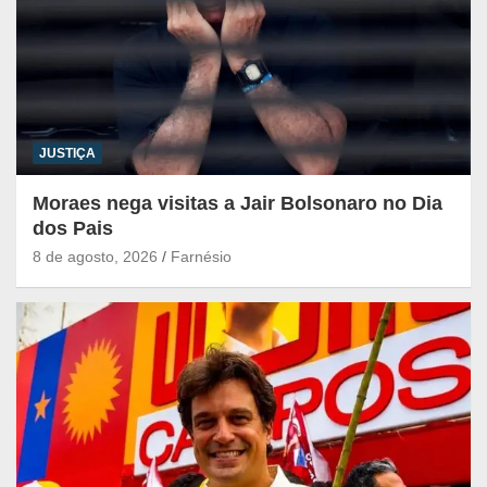
JUSTIÇA
Moraes nega visitas a Jair Bolsonaro no Dia
dos Pais
8 de agosto, 2026
Farnésio