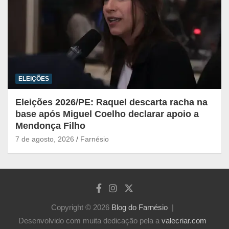
ELEIÇÕES
Eleições 2026/PE: Raquel descarta racha na
base após Miguel Coelho declarar apoio a
Mendonça Filho
7 de agosto, 2026
Farnésio
Copyright © 2026
Blog do Farnésio
Desenvolvido com muita dedicação pela a
valecriar.com